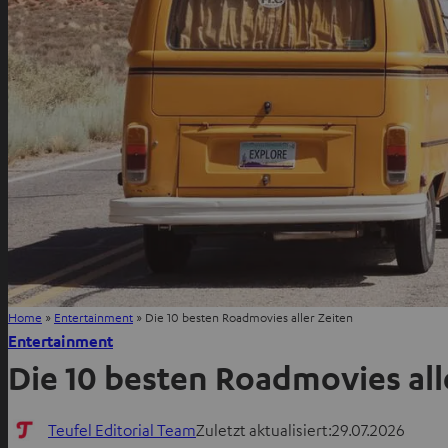
Home
»
Entertainment
»
Die 10 besten Roadmovies aller Zeiten
Entertainment
Die 10 besten Roadmovies all
Teufel Editorial Team
Zuletzt aktualisiert:
29.07.2026