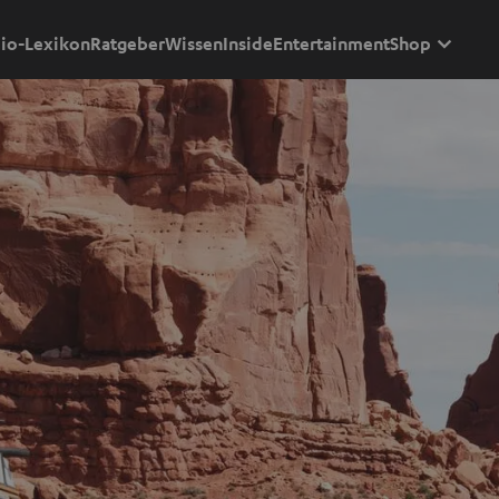
io-Lexikon
Ratgeber
Wissen
Inside
Entertainment
Shop