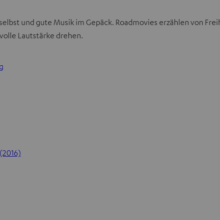
selbst und gute Musik im Gepäck. Roadmovies erzählen von Freih
 volle Lautstärke drehen.
g
 (2016)