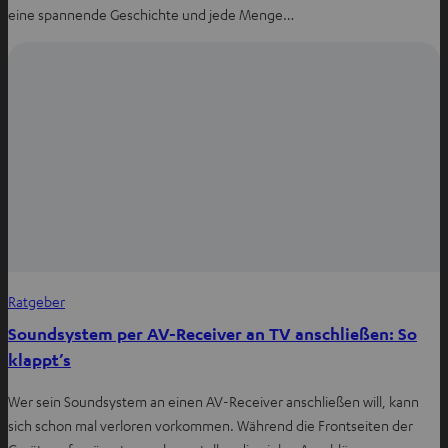
eine spannende Geschichte und jede Menge…
Ratgeber
Soundsystem per AV-Receiver an TV anschließen: So
klappt’s
Wer sein Soundsystem an einen AV-Receiver anschließen will, kann
sich schon mal verloren vorkommen. Während die Frontseiten der