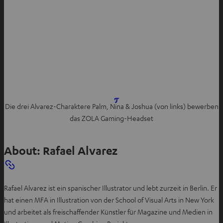
I
Die drei Alvarez-Charaktere Palm, Nina & Joshua (von links) bewerben
m
das ZOLA Gaming-Headset
n
e
About: Rafael Alvarez
u
e
n
T
Rafael Alvarez ist ein spanischer Illustrator und lebt zurzeit in Berlin. Er
a
hat einen MFA in Illustration von der School of Visual Arts in New York
b
und arbeitet als freischaffender Künstler für Magazine und Medien in
ö