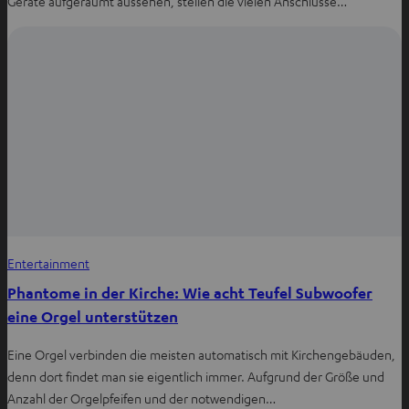
Geräte aufgeräumt aussehen, stellen die vielen Anschlüsse…
Entertainment
Phantome in der Kirche: Wie acht Teufel Subwoofer
eine Orgel unterstützen
Eine Orgel verbinden die meisten automatisch mit Kirchengebäuden,
denn dort findet man sie eigentlich immer. Aufgrund der Größe und
Anzahl der Orgelpfeifen und der notwendigen…