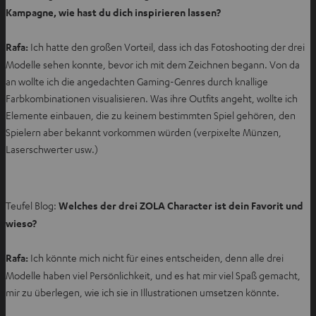
Kampagne, wie hast du dich inspirieren lassen?
Rafa:
Ich hatte den großen Vorteil, dass ich das Fotoshooting der drei
Modelle sehen konnte, bevor ich mit dem Zeichnen begann. Von da
an wollte ich die angedachten Gaming-Genres durch knallige
Farbkombinationen visualisieren. Was ihre Outfits angeht, wollte ich
Elemente einbauen, die zu keinem bestimmten Spiel gehören, den
Spielern aber bekannt vorkommen würden (verpixelte Münzen,
Laserschwerter usw.)
Teufel Blog:
Welches der drei ZOLA Character ist dein Favorit und
wieso?
Rafa:
Ich könnte mich nicht für eines entscheiden, denn alle drei
Modelle haben viel Persönlichkeit, und es hat mir viel Spaß gemacht,
mir zu überlegen, wie ich sie in Illustrationen umsetzen könnte.