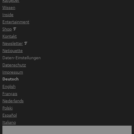
a
Wissen
b
Inside
ö
Entertainment
f
Im neuen Tab öffnen
Shop
f
Kontakt
n
Newsletter
e
Netiquette
n
Daten-Einstellungen
Datenschutz
Impressum
Deutsch
English
Français
Nederlands
Polski
Español
Italiano