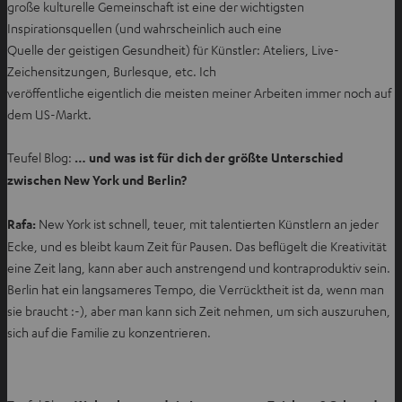
große kulturelle Gemeinschaft ist eine der wichtigsten
Inspirationsquellen (und wahrscheinlich auch eine
Quelle der geistigen Gesundheit) für Künstler: Ateliers, Live-
Zeichensitzungen, Burlesque, etc. Ich
veröffentliche eigentlich die meisten meiner Arbeiten immer noch auf
dem US-Markt.
Teufel Blog:
… und was ist für dich der größte Unterschied
zwischen New York und Berlin?
Rafa:
New York ist schnell, teuer, mit talentierten Künstlern an jeder
Ecke, und es bleibt kaum Zeit für Pausen. Das beflügelt die Kreativität
eine Zeit lang, kann aber auch anstrengend und kontraproduktiv sein.
Berlin hat ein langsameres Tempo, die Verrücktheit ist da, wenn man
sie braucht :-), aber man kann sich Zeit nehmen, um sich auszuruhen,
sich auf die Familie zu konzentrieren.