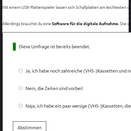
Mit einem USB-Plattenspieler lassen sich Schallplatten am leichtesten di
Allerdings brauchst du eine
Software für die digitale Aufnahme
. Die w
Diese Umfrage ist bereits beendet.
Ja, ich habe noch zahlreiche (VHS-)Kassetten und nu
Nein, die Zeiten sind vorbei!
Naja, ich habe ein paar wenige (VHS-)Kassetten, die
Abstimmen