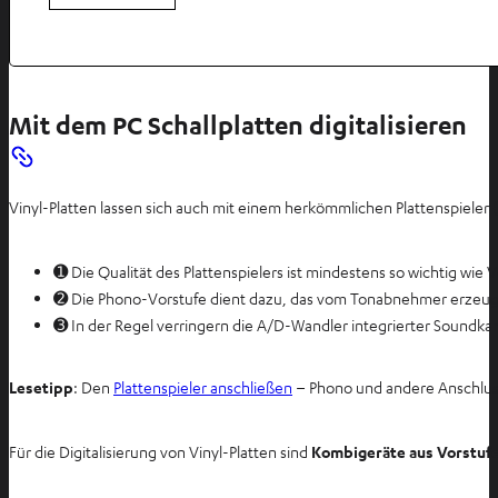
Mit dem PC Schallplatten digitalisieren
Vinyl-Platten lassen sich auch mit einem herkömmlichen Plattenspieler 
➊ Die Qualität des Plattenspielers ist mindestens so wichtig wie
➋ Die Phono-Vorstufe dient dazu, das vom Tonabnehmer erzeugte an
➌ In der Regel verringern die A/D-Wandler integrierter Soundkar
Lesetipp
: Den
Plattenspieler anschließen
– Phono und andere Anschlu
Für die Digitalisierung von Vinyl-Platten sind
Kombigeräte aus Vorstuf