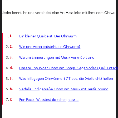
Jeder kennt ihn und verbindet eine Art Hassliebe mit ihm: dem Ohrwur
1.
Ein kleiner Quälgeist: Der Ohrwurm
2.
Wie und wann entsteht ein Ohrwurm?
3.
Warum Erinnerungen mit Musik verknüpft sind
4.
Unsere Top 15 der Ohrwurm-Songs: Segen oder Qual? Entsche
5.
Was hilft gegen Ohrwürmer? 7 Tipps, die (vielleicht) helfen
6.
Verfalle und genieße Ohrwurm-Musik mit Teufel Sound
7.
Fun Facts: Wusstest du schon, dass…