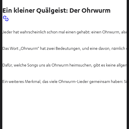
Ein kleiner Quälgeist: Der Ohrwurm
Jeder hat wahrscheinlich schon mal einen gehabt: einen Ohrwurm, also
Das Wort „Ohrwurm“ hat zwei Bedeutungen, und eine davon, nämlich das
Dafür, welche Songs uns als Ohrwurm heimsuchen, gibt es keine allgeme
Ein weiteres Merkmal, das viele Ohrwurm-Lieder gemeinsam haben: Sie