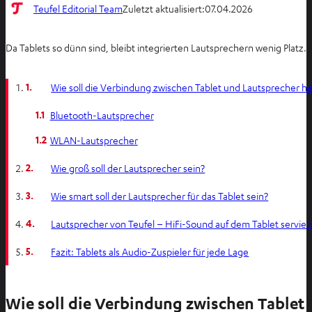
Teufel Editorial Team
Zuletzt aktualisiert:
07.04.2026
Da Tablets so dünn sind, bleibt integrierten Lautsprechern wenig Platz
1.
Wie soll die Verbindung zwischen Tablet und Lautsprecher h
1.1
Bluetooth-Lautsprecher
1.2
WLAN-Lautsprecher
2.
Wie groß soll der Lautsprecher sein?
3.
Wie smart soll der Lautsprecher für das Tablet sein?
4.
Lautsprecher von Teufel – HiFi-Sound auf dem Tablet servier
5.
Fazit: Tablets als Audio-Zuspieler für jede Lage
Wie soll die Verbindung zwischen Tablet 