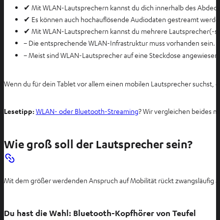
✔ Mit WLAN-Lautsprechern kannst du dich innerhalb des Abdeck
✔ Es können auch hochauflösende Audiodaten gestreamt werde
✔ Mit WLAN-Lautsprechern kannst du mehrere Lautsprecher(-syst
−
Die entsprechende WLAN-Infrastruktur muss vorhanden sein.
−
Meist sind WLAN-Lautsprecher auf eine Steckdose angewiesen
Wenn du für dein Tablet vor allem einen mobilen Lautsprecher suchst, 
Lesetipp:
WLAN- oder Bluetooth-Streaming
? Wir vergleichen beides m
Wie groß soll der Lautsprecher sein?
Mit dem größer werdenden Anspruch auf Mobilität rückt zwangsläufig 
Du hast die Wahl: Bluetooth-Kopfhörer von Teufel