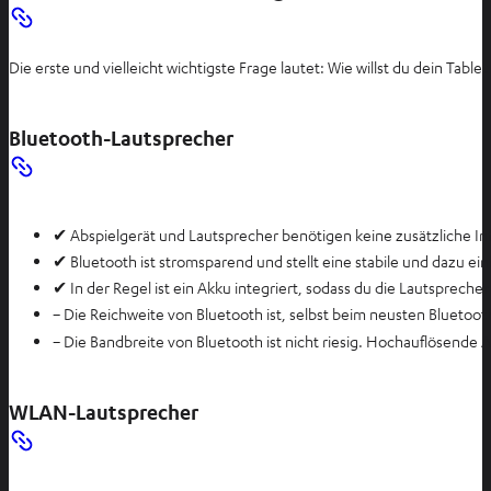
Die erste und vielleicht wichtigste Frage lautet: Wie willst du dein Tabl
Bluetooth-Lautsprecher
✔ Abspielgerät und Lautsprecher benötigen keine zusätzliche In
✔ Bluetooth ist stromsparend und stellt eine stabile und dazu e
✔ In der Regel ist ein Akku integriert, sodass du die Lautspreche
−
Die Reichweite von Bluetooth ist, selbst beim neusten Bluetoot
−
Die Bandbreite von Bluetooth ist nicht riesig. Hochauflösend
WLAN-Lautsprecher