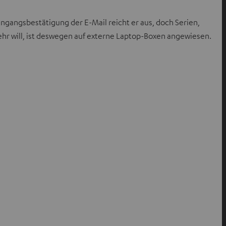
ngangsbestätigung der E-Mail reicht er aus, doch Serien,
hr will, ist deswegen auf externe Laptop-Boxen angewiesen.
n