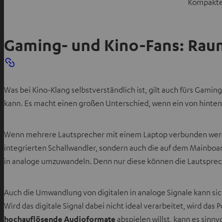
Kompakte 
Gaming- und Kino-Fans: Raum
Was bei Kino-Klang selbstverständlich ist, gilt auch fürs Gami
kann. Es macht einen großen Unterschied, wenn ein von hinten
Wenn mehrere Lautsprecher mit einem Laptop verbunden werden
integrierten Schallwandler, sondern auch die auf dem Mainboa
in analoge umzuwandeln. Denn nur diese können die Lautspr
Auch die Umwandlung von digitalen in analoge Signale kann sic
Wird das digitale Signal dabei nicht ideal verarbeitet, wird d
hochauflösende Audioformate
abspielen willst, kann es sinnv