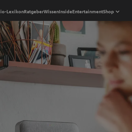
io-Lexikon
Ratgeber
Wissen
Inside
Entertainment
Shop