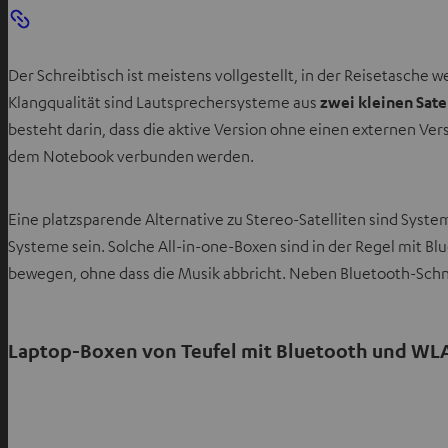
Der Schreibtisch ist meistens vollgestellt, in der Reisetasche 
Klangqualität sind Lautsprechersysteme aus
zwei kleinen Sate
besteht darin, dass die aktive Version ohne einen externen Ver
dem Notebook verbunden werden.
Eine platzsparende Alternative zu Stereo-Satelliten sind Syst
Systeme sein. Solche All-in-one-Boxen sind in der Regel mit B
bewegen, ohne dass die Musik abbricht. Neben Bluetooth-Schni
Laptop-Boxen von Teufel mit Bluetooth und WL