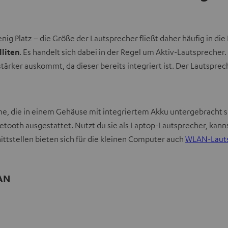
wenig Platz – die Größe der Lautsprecher fließt daher häufig in d
lliten
. Es handelt sich dabei in der Regel um Aktiv-Lautsprecher
stärker auskommt, da dieser bereits integriert ist. Der Lautspr
eme, die in einem Gehäuse mit integriertem Akku untergebracht 
luetooth ausgestattet. Nutzt du sie als Laptop-Lautsprecher, ka
ttstellen bieten sich für die kleinen Computer auch
WLAN-Laut
AN