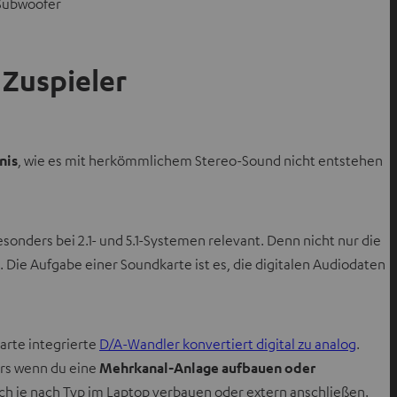
-Subwoofer
 Zuspieler
nis
, wie es mit herkömmlichem Stereo-Sound nicht entstehen
besonders bei 2.1- und 5.1-Systemen relevant. Denn nicht nur die
. Die Aufgabe einer Soundkarte ist es, die digitalen Audiodaten
arte integrierte
D/A-Wandler konvertiert digital zu analog
.
ers wenn du eine
Mehrkanal-Anlage aufbauen oder
 sich je nach Typ im Laptop verbauen oder extern anschließen.