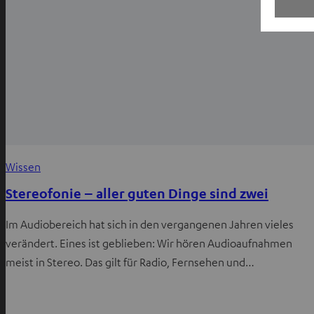
Wissen
Stereofonie – aller guten Dinge sind zwei
Im Audiobereich hat sich in den vergangenen Jahren vieles
verändert. Eines ist geblieben: Wir hören Audioaufnahmen
meist in Stereo. Das gilt für Radio, Fernsehen und…