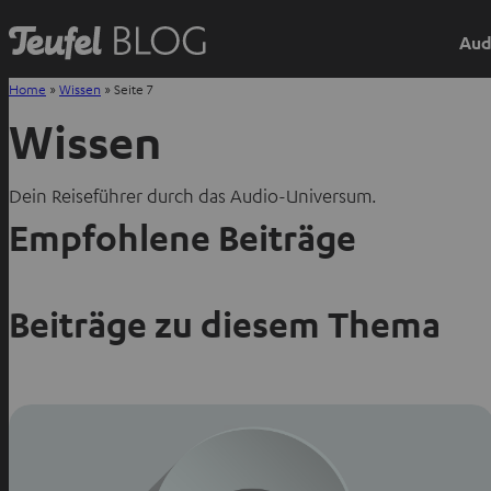
Aud
Home
»
Wissen
»
Seite 7
Wissen
Dein Reiseführer durch das Audio-Universum.
Empfohlene Beiträge
Beiträge zu diesem Thema