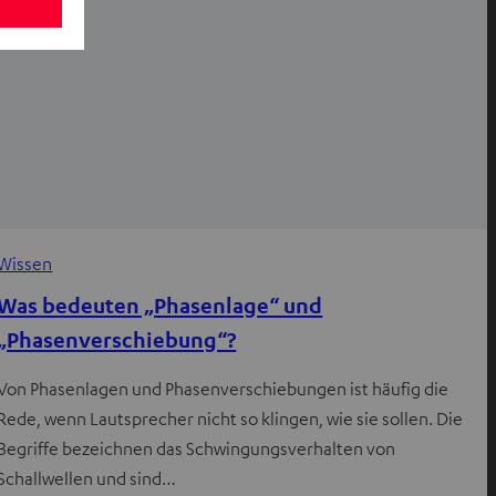
Wissen
Was bedeuten „Phasenlage“ und
„Phasenverschiebung“?
Von Phasenlagen und Phasenverschiebungen ist häufig die
Rede, wenn Lautsprecher nicht so klingen, wie sie sollen. Die
Begriffe bezeichnen das Schwingungsverhalten von
Schallwellen und sind…