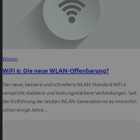
Wissen
WiFi 6: Die neue WLAN-Offenbarung?
Der neue, bessere und schnellere WLAN-Standard WiFi 6
verspricht stabilere und leistungsstärkere Verbindungen. Seit
der Einführung der letzten WLAN-Generation ist es immerhin
schon einige Jahre…