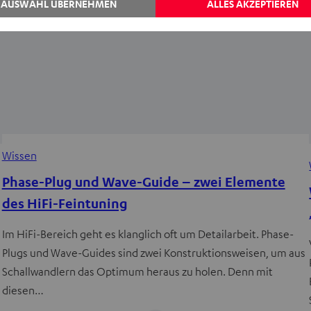
AUSWAHL ÜBERNEHMEN
ALLES AKZEPTIEREN
Wissen
Phase-Plug und Wave-Guide – zwei Elemente
des HiFi-Feintuning
Im HiFi-Bereich geht es klanglich oft um Detailarbeit. Phase-
Plugs und Wave-Guides sind zwei Konstruktionsweisen, um aus
Schallwandlern das Optimum heraus zu holen. Denn mit
diesen…