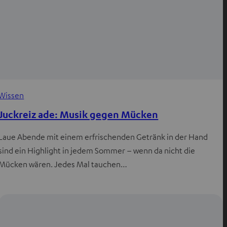
Wissen
Juckreiz ade: Musik gegen Mücken
Laue Abende mit einem erfrischenden Getränk in der Hand
sind ein Highlight in jedem Sommer – wenn da nicht die
Mücken wären. Jedes Mal tauchen…