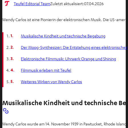
Teufel Editorial Team
Zuletzt aktualisiert:
07.04.2026
Wendy Carlos ist eine Pionierin der elektronischen Musik. Die US-amer
1.
Musikalische Kindheit und technische Begabung
2.
Der Moog-Synthesizer: Die Entstehung eines elektronischen
3.
Elektronische Filmmusik: Uhrwerk Orange und Shining
4.
Filmmusik erleben mit Teufel
5.
Weiteres Wirken von Wendy Carlos
Musikalische Kindheit und technische B
Wendy Carlos wurde am 14. November 1939 in Pawtucket, Rhode Island, US