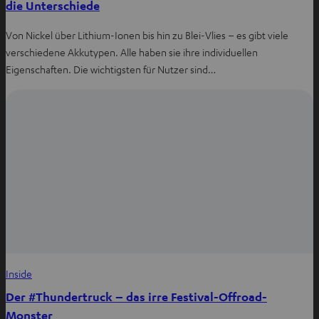
die Unterschiede
Von Nickel über Lithium-Ionen bis hin zu Blei-Vlies – es gibt viele
verschiedene Akkutypen. Alle haben sie ihre individuellen
Eigenschaften. Die wichtigsten für Nutzer sind…
Inside
Der #Thundertruck – das irre Festival-Offroad-
Monster