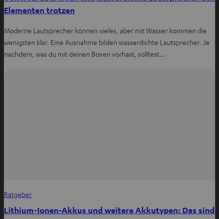
Elementen trotzen
Moderne Lautsprecher können vieles, aber mit Wasser kommen die
wenigsten klar. Eine Ausnahme bilden wasserdichte Lautsprecher. Je
nachdem, was du mit deinen Boxen vorhast, solltest…
Ratgeber
Lithium-Ionen-Akkus und weitere Akkutypen: Das sind