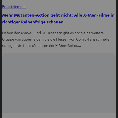
Entertainment
Mehr Mutanten-Action geht nicht: Alle X-Men-Filme in
richtiger Reihenfolge schauen
Neben den Marvel- und DC-Kriegern gibt es noch eine weitere
Gruppe von Superhelden, die die Herzen von Comic-Fans schneller
schlagen lässt: die Mutanten der X-Men-Reihe.…