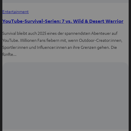
Entertainment
YouTube-Survival-Serien: 7 vs. Wild & Desert Warrior
Survival bleibt auch 2025 eines der spannendsten Abenteuer auf
YouTube. Millionen Fans fiebern mit, wenn Outdoor-Creator:innen,
Sportler:innen und Influencer:innen an ihre Grenzen gehen. Die
fünfte…