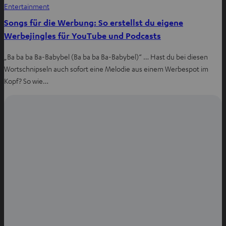
Entertainment
Songs für die Werbung: So erstellst du eigene
Werbejingles für YouTube und Podcasts
„Ba ba ba Ba-Babybel (Ba ba ba Ba-Babybel)“ … Hast du bei diesen
Wortschnipseln auch sofort eine Melodie aus einem Werbespot im
Kopf? So wie…