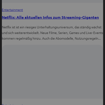
Entertainment
Netflix: Alle aktuellen Infos zum Streaming-Giganten
Netflix ist ist ein riesiges Unterhaltungsuniversum, das ständig wächst
und sich weiterentwickelt. Neue Filme, Serien, Games und Live-Events
kommen regelmäßig hinzu. Auch die Abomodelle, Nutzungsregeln…