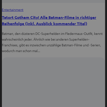
Entertainment
Tatort Gotham City! Alle Batman-Filme in richtiger
Reihenfolge (inkl. Ausblick kommender Titel)
Batman, den düsteren DC-Superhelden im Fledermaus-Outfit, kennt
wahrscheinlich jeder. Ähnlich wie bei anderen Superhelden-
Franchises, gibt es inzwischen unzählige Batman-Filme und -Serien,
wodurch man schon mal…