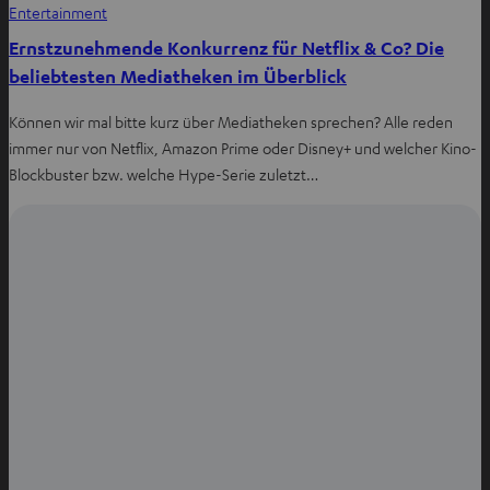
Entertainment
Ernstzunehmende Konkurrenz für Netflix & Co? Die
beliebtesten Mediatheken im Überblick
Können wir mal bitte kurz über Mediatheken sprechen? Alle reden
immer nur von Netflix, Amazon Prime oder Disney+ und welcher Kino-
Blockbuster bzw. welche Hype-Serie zuletzt…