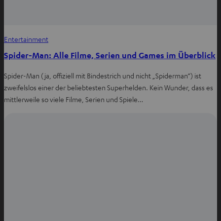
Entertainment
Spider-Man: Alle Filme, Serien und Games im Überblick
Spider-Man (ja, offiziell mit Bindestrich und nicht „Spiderman“) ist
zweifelslos einer der beliebtesten Superhelden. Kein Wunder, dass es
mittlerweile so viele Filme, Serien und Spiele…