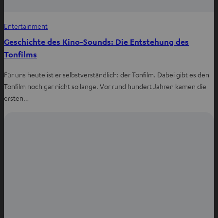
Entertainment
Geschichte des Kino-Sounds: Die Entstehung des
Tonfilms
Für uns heute ist er selbstverständlich: der Tonfilm. Dabei gibt es den
Tonfilm noch gar nicht so lange. Vor rund hundert Jahren kamen die
ersten…