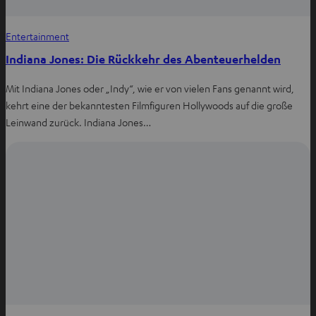
Entertainment
Indiana Jones: Die Rückkehr des Abenteuerhelden
Mit Indiana Jones oder „Indy“, wie er von vielen Fans genannt wird,
kehrt eine der bekanntesten Filmfiguren Hollywoods auf die große
Leinwand zurück. Indiana Jones…