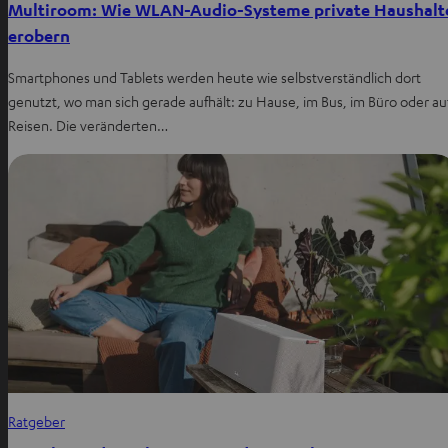
Multiroom: Wie WLAN-Audio-Systeme private Haushalt
erobern
Smartphones und Tablets werden heute wie selbstverständlich dort
genutzt, wo man sich gerade aufhält: zu Hause, im Bus, im Büro oder au
Reisen. Die veränderten…
Ratgeber