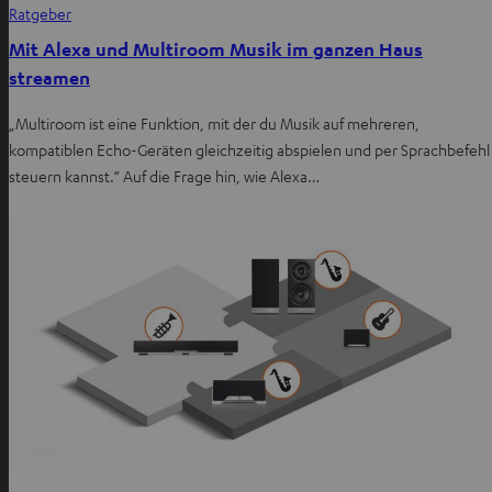
Ratgeber
Mit Alexa und Multiroom Musik im ganzen Haus
streamen
„Multiroom ist eine Funktion, mit der du Musik auf mehreren,
kompatiblen Echo-Geräten gleichzeitig abspielen und per Sprachbefehl
steuern kannst.“ Auf die Frage hin, wie Alexa…