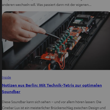
anderen wechseln will. Was passiert dann mit der eigenen…
Inside
Notizen aus Berlin: Mit Technik-Tetris zur optimalen
Soundbar
Diese Soundbar kann sich sehen – und vor allem hören lassen: Die
Cinebar Lux ist ein meisterlicher Brückenschlag zwischen Design und