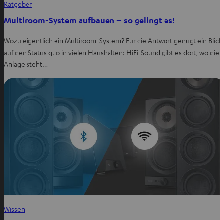
Ratgeber
Multiroom-System aufbauen – so gelingt es!
Wozu eigentlich ein Multiroom-System? Für die Antwort genügt ein Blic
auf den Status quo in vielen Haushalten: HiFi-Sound gibt es dort, wo die
Anlage steht…
Wissen