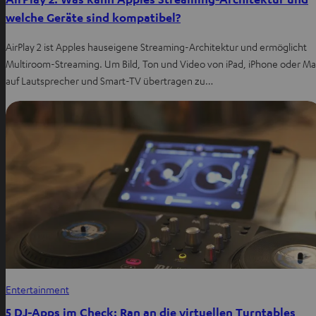
welche Geräte sind kompatibel?
AirPlay 2 ist Apples hauseigene Streaming-Architektur und ermöglicht
Multiroom-Streaming. Um Bild, Ton und Video von iPad, iPhone oder M
auf Lautsprecher und Smart-TV übertragen zu…
Entertainment
5 DJ-Apps im Check: Ran an die virtuellen Turntables