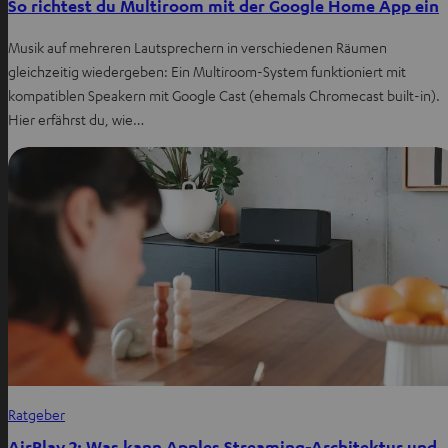
So richtest du Multiroom mit der Google Home App ein
Musik auf mehreren Lautsprechern in verschiedenen Räumen
gleichzeitig wiedergeben: Ein Multiroom-System funktioniert mit
kompatiblen Speakern mit Google Cast (ehemals Chromecast built-in).
Hier erfährst du, wie…
Ratgeber
AirPlay 2: Was kann Apples Streaming-Architektur und