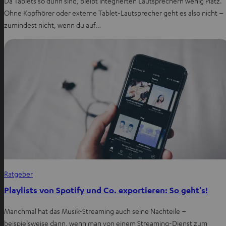
Da Tablets so dünn sind, bleibt integrierten Lautsprechern wenig Platz.
Ohne Kopfhörer oder externe Tablet-Lautsprecher geht es also nicht –
zumindest nicht, wenn du auf…
Ratgeber
Playlists von Spotify und Co. exportieren: So geht’s!
Manchmal hat das Musik-Streaming auch seine Nachteile –
beispielsweise dann, wenn man von einem Streaming-Dienst zum