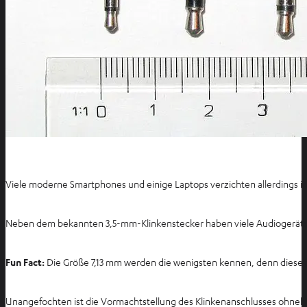
Viele moderne Smartphones und einige Laptops verzichten allerdings i
Neben dem bekannten 3,5-mm-Klinkenstecker haben viele Audiogeräte w
Fun Fact:
Die Größe 7,13 mm werden die wenigsten kennen, denn diese au
Unangefochten ist die Vormachtstellung des Klinkenanschlusses ohnehi