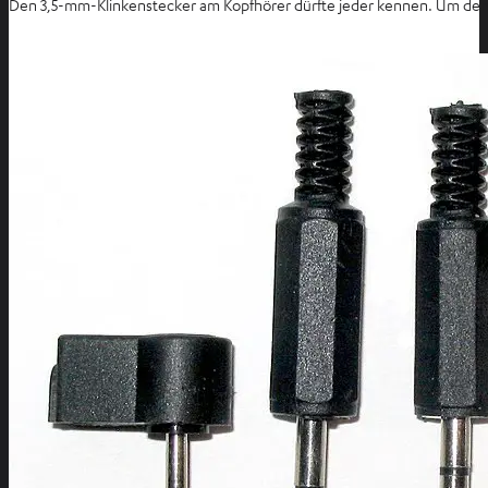
Den 3,5-mm-Klinkenstecker am Kopfhörer dürfte jeder kennen. Um den K