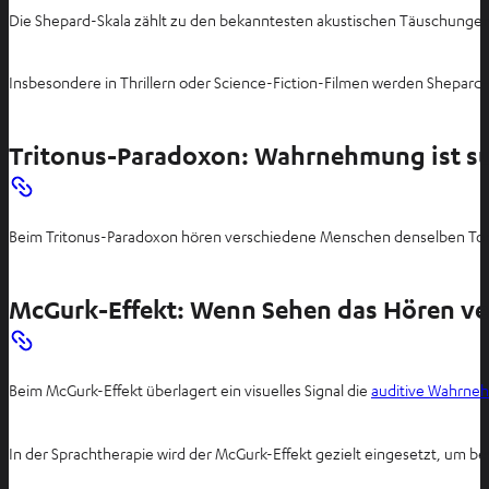
Die Shepard-Skala zählt zu den bekanntesten akustischen Täuschungen.
Insbesondere in Thrillern oder Science-Fiction-Filmen werden Shepar
Tritonus-Paradoxon: Wahrnehmung ist su
Beim Tritonus-Paradoxon hören verschiedene Menschen denselben Tonverl
McGurk-Effekt: Wenn Sehen das Hören ve
Beim McGurk-Effekt überlagert ein visuelles Signal die
auditive Wahrne
In der Sprachtherapie wird der McGurk-Effekt gezielt eingesetzt, um 