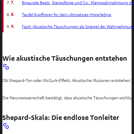
7.
Binaurale Beats, Stereofonie und Co.: Klangwahrnehmung zwi
8.
Teufel Kopfhörer für dein ultimatives Hörerlebnis
9.
Fazit: Akustische Täuschungen als Spiegel der Wahrnehmun
Wie akustische Täuschungen entstehen
Ob Shepard‑Ton oder McGurk‑Effekt: Akustische Illusionen entstehen nic
Die Neurowissenschaft bestätigt, dass akustische Täuschungen wichtige
Shepard-Skala: Die endlose Tonleiter