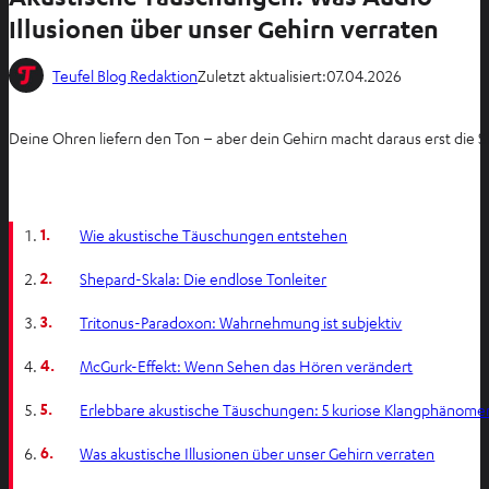
Illusionen über unser Gehirn verraten
Teufel Blog Redaktion
Zuletzt aktualisiert:
07.04.2026
Deine Ohren liefern den Ton – aber dein Gehirn macht daraus erst die S
1.
Wie akustische Täuschungen entstehen
2.
Shepard-Skala: Die endlose Tonleiter
3.
Tritonus-Paradoxon: Wahrnehmung ist subjektiv
4.
McGurk-Effekt: Wenn Sehen das Hören verändert
5.
Erlebbare akustische Täuschungen: 5 kuriose Klangphänome
6.
Was akustische Illusionen über unser Gehirn verraten