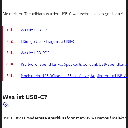
Die meisten Technikfans würden USB-C wahrscheinlich als genialen Ans
1.
Was ist USB-C?
2.
Häufige User-Fragen zu USB-C
3.
Was ist USB-PD?
4.
Kraftvoller Sound für PC, Speaker & Co. dank USB-Soundkart
5.
Noch mehr USB-Wissen: USB vs. Klinke, Kopfhörer für USB-Au
Was ist USB-C?
USB-C ist das
modernste Anschlussformat im USB-Kosmos
für elektr