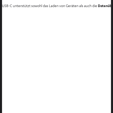
USB-C unterstützt sowohl das Laden von Geräten als auch die
Datenübe