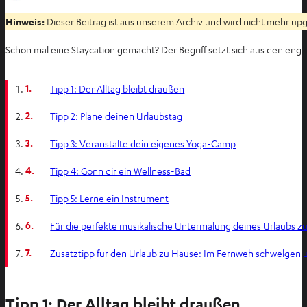
Hinweis:
Dieser Beitrag ist aus unserem Archiv und wird nicht mehr upge
Schon mal eine Staycation gemacht? Der Begriff setzt sich aus den engl
1.
Tipp 1: Der Alltag bleibt draußen
2.
Tipp 2: Plane deinen Urlaubstag
3.
Tipp 3: Veranstalte dein eigenes Yoga-Camp
4.
Tipp 4: Gönn dir ein Wellness-Bad
5.
Tipp 5: Lerne ein Instrument
6.
Für die perfekte musikalische Untermalung deines Urlaubs z
7.
Zusatztipp für den Urlaub zu Hause: Im Fernweh schwelgen 
Tipp 1: Der Alltag bleibt draußen