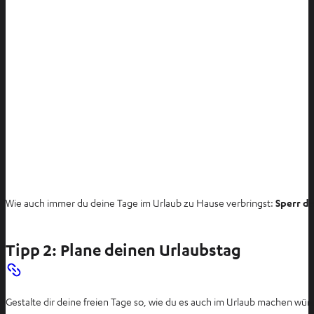
Wie auch immer du deine Tage im Urlaub zu Hause verbringst:
Sperr de
Tipp 2: Plane deinen Urlaubstag
Gestalte dir deine freien Tage so, wie du es auch im Urlaub machen wür