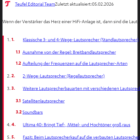
Teufel Editorial Team
Zuletzt aktualisiert:
05.02.2026
Wenn der Verstärker das Herz einer HiFi-Anlage ist, dann sind die Laut
1.
Klassische 3- und 4-Wege-Lautsprecher (Standlautsprecher)
1.1
Ausnahme von der Regel: Breitbandlautsprecher
1.2
Aufteilung der Frequenzen auf die Lautsprecher-Arten
2.
2-Wege-Lautsprecher (Regallautsprecher)
3.
Weitere Lautsprecherbauarten mit verschiedenen Lautspre
3.1
Satellitenlautsprecher
3.2
Soundbars
4.
Ultima 40: Bringt Tief-, Mittel- und Hochtöner groß raus
5.
Fazit: Beim Lautsprecherkauf auf die verbauten Lautspreche