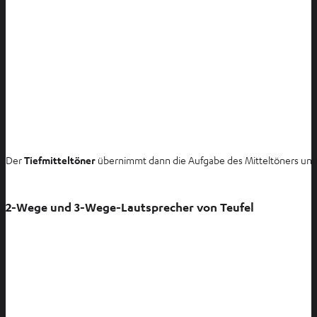
Der
Tiefmitteltöner
übernimmt dann die Aufgabe des Mitteltöners und de
2-Wege und 3-Wege-Lautsprecher von Teufel