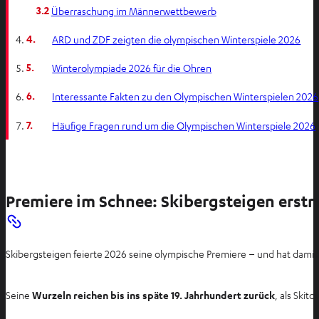
3.2
Überraschung im Männerwettbewerb
4.
ARD und ZDF zeigten die olympischen Winterspiele 2026
5.
Winterolympiade 2026 für die Ohren
6.
Interessante Fakten zu den Olympischen Winterspielen 2026
7.
Häufige Fragen rund um die Olympischen Winterspiele 2026
Premiere im Schnee: Skibergsteigen erst
Skibergsteigen feierte 2026 seine olympische Premiere – und hat damit
Seine
Wurzeln reichen bis ins späte 19. Jahrhundert zurück
, als Ski