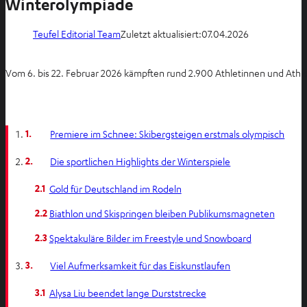
Winterolympiade
Teufel Editorial Team
Zuletzt aktualisiert:
07.04.2026
Vom 6. bis 22. Februar 2026 kämpften rund 2.900 Athletinnen und Athle
1.
Premiere im Schnee: Skibergsteigen erstmals olympisch
2.
Die sportlichen Highlights der Winterspiele
2.1
Gold für Deutschland im Rodeln
2.2
Biathlon und Skispringen bleiben Publikumsmagneten
2.3
Spektakuläre Bilder im Freestyle und Snowboard
3.
Viel Aufmerksamkeit für das Eiskunstlaufen
3.1
Alysa Liu beendet lange Durststrecke