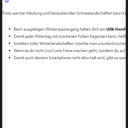
Trotz warmer Kleidung und bezaubernder Schneelandschaften kann Kälte 
Beim ausgiebigen Winterspaziergang halten dich ein
USB-Handw
Damit jeder Pistentag mit trockenen Füßen beginnen kann, helfe
Inmitten toller Winterlandschaften möchte man ununterbrochen 
Wenn es dir nicht (nur) ums Fotos machen geht, sondern du auf der
Damit auch deinem Smartphone nicht allzu kalt wird, gibt es spe