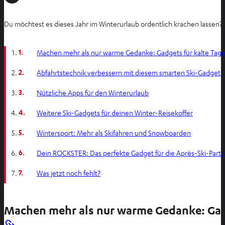
Du möchtest es dieses Jahr im Winterurlaub ordentlich krachen lassen?
1.
Machen mehr als nur warme Gedanke: Gadgets für kalte Tag
2.
Abfahrtstechnik verbessern mit diesem smarten Ski-Gadget
3.
Nützliche Apps für den Winterurlaub
4.
Weitere Ski-Gadgets für deinen Winter-Reisekoffer
5.
Wintersport: Mehr als Skifahren und Snowboarden
6.
Dein ROCKSTER: Das perfekte Gadget für die Après-Ski-Party
7.
Was jetzt noch fehlt?
Machen mehr als nur warme Gedanke: Gadg