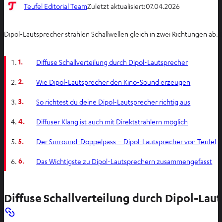
Teufel Editorial Team
Zuletzt aktualisiert:
07.04.2026
Dipol-Lautsprecher strahlen Schallwellen gleich in zwei Richtungen ab
1.
Diffuse Schallverteilung durch Dipol-Lautsprecher
2.
Wie Dipol-Lautsprecher den Kino-Sound erzeugen
3.
So richtest du deine Dipol-Lautsprecher richtig aus
4.
Diffuser Klang ist auch mit Direktstrahlern möglich
5.
Der Surround-Doppelpass – Dipol-Lautsprecher von Teufel
6.
Das Wichtigste zu Dipol-Lautsprechern zusammengefasst
Diffuse Schallverteilung durch Dipol-Lau