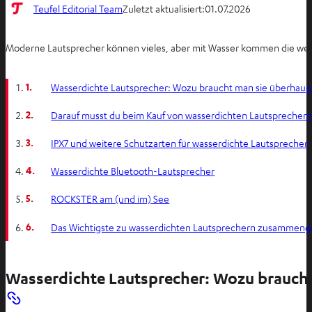
Teufel Editorial Team
Zuletzt aktualisiert:
01.07.2026
Moderne Lautsprecher können vieles, aber mit Wasser kommen die wenig
1.
Wasserdichte Lautsprecher: Wozu braucht man sie überhaup
2.
Darauf musst du beim Kauf von wasserdichten Lautsprecher
3.
IPX7 und weitere Schutzarten für wasserdichte Lautsprecher
4.
Wasserdichte Bluetooth-Lautsprecher
5.
ROCKSTER am (und im) See
6.
Das Wichtigste zu wasserdichten Lautsprechern zusammeng
Wasserdichte Lautsprecher: Wozu brauch