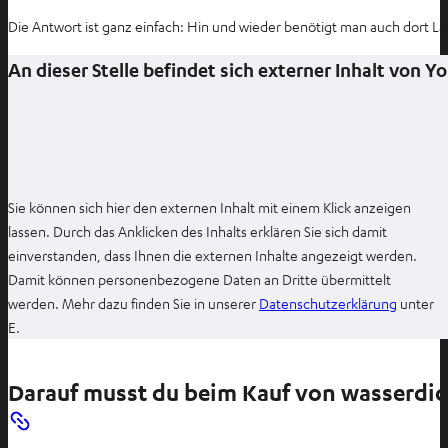
Die Antwort ist ganz einfach: Hin und wieder benötigt man auch dort La
An dieser Stelle befindet sich externer Inhalt von 
Sie können sich hier den externen Inhalt mit einem Klick anzeigen
lassen. Durch das Anklicken des Inhalts erklären Sie sich damit
einverstanden, dass Ihnen die externen Inhalte angezeigt werden.
Damit können personenbezogene Daten an Dritte übermittelt
I
werden. Mehr dazu finden Sie in unserer
Datenschutzerklärung
unter
m
E.
n
e
Darauf musst du beim Kauf von wasserdic
u
e
n