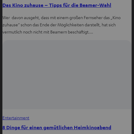
Das Kino zuhause – Tipps für die Beamer-Wahl
Wer davon ausgeht, dass mit einem großen Fernseher das „Kino
zuhause“ schon das Ende der Möglichkeiten darstellt, hat sich
vermutlich noch nicht mit Beamern beschäftigt.…
Entertainment
8 Dinge für einen gemütlichen Heimkinoabend