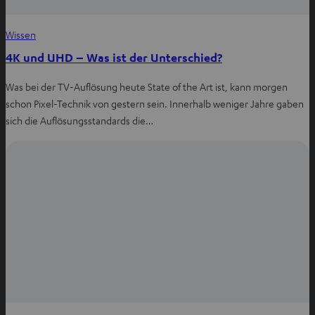
Wissen
4K und UHD – Was ist der Unterschied?
Was bei der TV-Auflösung heute State of the Art ist, kann morgen
schon Pixel-Technik von gestern sein. Innerhalb weniger Jahre gaben
sich die Auflösungsstandards die…