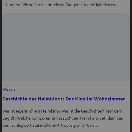
Lösungen. Wir stellen dir nützliche Gadgets für dein kabelloses…
Wissen
Geschichte des Heimkinos: Das Kino im Wohnzimmer
Was ist eigentlich ein Heimkino? Was ist die Geschichte hinter dem
Begriff? Welche Komponenten braucht ein Heimkino-Set, damit es
dem Schlagwort State-of-the-Art würdig wird? Und…