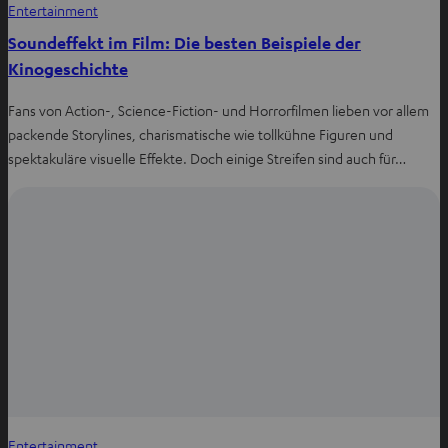
Entertainment
Soundeffekt im Film: Die besten Beispiele der
Kinogeschichte
Fans von Action-, Science-Fiction- und Horrorfilmen lieben vor allem
packende Storylines, charismatische wie tollkühne Figuren und
spektakuläre visuelle Effekte. Doch einige Streifen sind auch für…
Entertainment