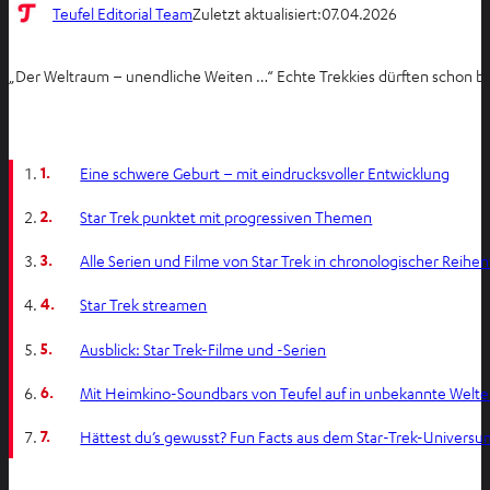
Teufel Editorial Team
Zuletzt aktualisiert:
07.04.2026
„Der Weltraum – unendliche Weiten …“ Echte Trekkies dürften schon be
1.
Eine schwere Geburt – mit eindrucksvoller Entwicklung
2.
Star Trek punktet mit progressiven Themen
3.
Alle Serien und Filme von Star Trek in chronologischer Reihen
4.
Star Trek streamen
5.
Ausblick: Star Trek-Filme und -Serien
6.
Mit Heimkino-Soundbars von Teufel auf in unbekannte Welt
7.
Hättest du’s gewusst? Fun Facts aus dem Star-Trek-Universu