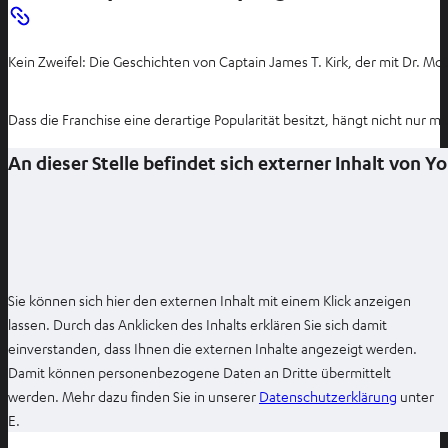
Kein Zweifel: Die Geschichten von Captain James T. Kirk, der mit Dr. Mc
Dass die Franchise eine derartige Popularität besitzt, hängt nicht nur
An dieser Stelle befindet sich externer Inhalt von 
Sie können sich hier den externen Inhalt mit einem Klick anzeigen
lassen. Durch das Anklicken des Inhalts erklären Sie sich damit
einverstanden, dass Ihnen die externen Inhalte angezeigt werden.
Damit können personenbezogene Daten an Dritte übermittelt
I
werden. Mehr dazu finden Sie in unserer
Datenschutzerklärung
unter
m
E.
n