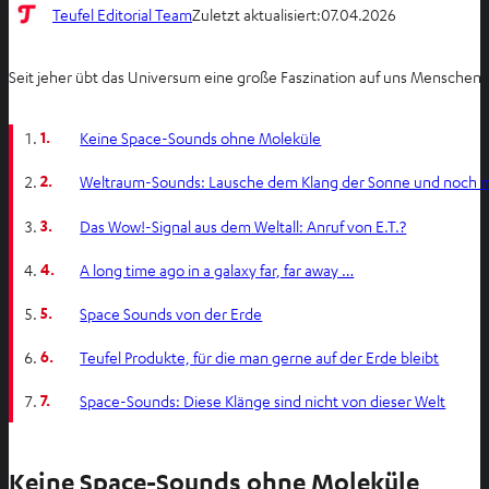
Teufel Editorial Team
Zuletzt aktualisiert:
07.04.2026
Seit jeher übt das Universum eine große Faszination auf uns Menschen a
1.
Keine Space-Sounds ohne Moleküle
2.
Weltraum-Sounds: Lausche dem Klang der Sonne und noch 
3.
Das Wow!-Signal aus dem Weltall: Anruf von E.T.?
4.
A long time ago in a galaxy far, far away …
5.
Space Sounds von der Erde
6.
Teufel Produkte, für die man gerne auf der Erde bleibt
7.
Space-Sounds: Diese Klänge sind nicht von dieser Welt
Keine Space-Sounds ohne Moleküle