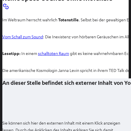
Im Weltraum herrscht wahrlich
Totenstille
. Selbst bei der gewaltigen
Vom Schall zum Sound
: Die Inexistenz von hörbaren Geräuschen im All i
Lesetipp:
In einem
schalltoten Raum
gibt es keine wahrnehmbaren Echo
Die amerikanische Kosmologin Janna Levin spricht in ihrem TED Talk det
An dieser Stelle befindet sich externer Inhalt von 
Sie können sich hier den externen Inhalt mit einem Klick anzeigen
lassen. Durch das Anklicken des Inhalts erklären Sie sich damit