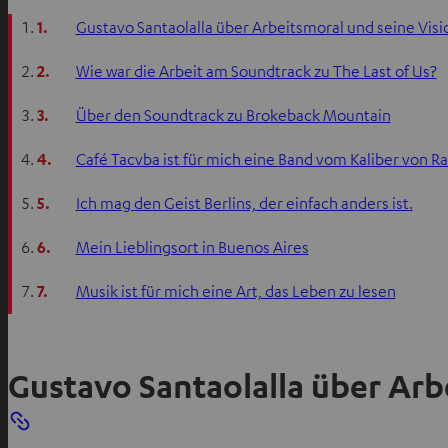
1.
Gustavo Santaolalla über Arbeitsmoral und seine Visi
2.
Wie war die Arbeit am Soundtrack zu The Last of Us?
3.
Über den Soundtrack zu Brokeback Mountain
4.
Café Tacvba ist für mich eine Band vom Kaliber von R
5.
Ich mag den Geist Berlins, der einfach anders ist.
6.
Mein Lieblingsort in Buenos Aires
7.
Musik ist für mich eine Art, das Leben zu lesen
Gustavo Santaolalla über Arb