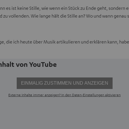
 es ist keine Stille, wie wenn ein Stück zu Ende geht, sondern es i
d zu vollenden. Wie lange hält die Stille an? Wo und wann genau set
nge, die ich heute über Musik artikulieren und erklären kann, hab
Inhalt von YouTube
EINMALIG ZUSTIMMEN UND ANZEIGEN
Externe Inhalte immer anzeigen? In den Daten‑Einstellungen aktivieren