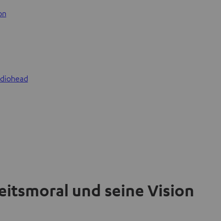
on
adiohead
eitsmoral und seine Vision