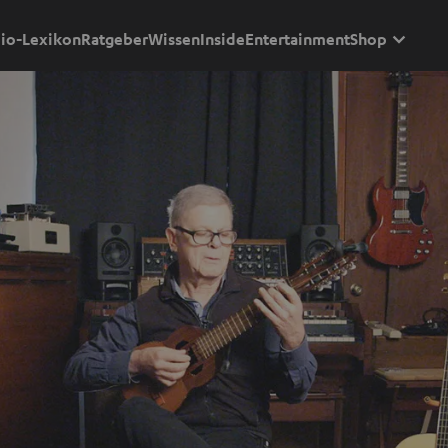
io-Lexikon
Ratgeber
Wissen
Inside
Entertainment
Shop