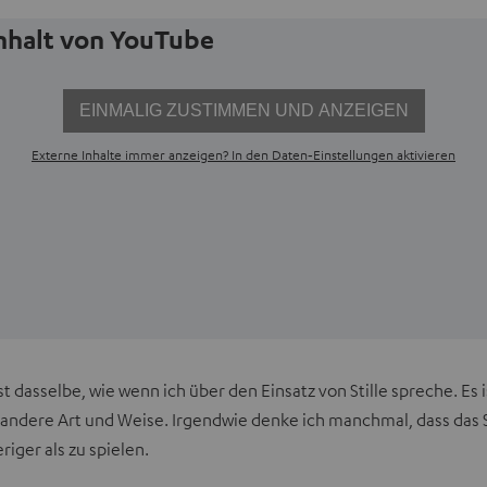
Inhalt von YouTube
EINMALIG ZUSTIMMEN UND ANZEIGEN
Externe Inhalte immer anzeigen? In den Daten‑Einstellungen aktivieren
ist dasselbe, wie wenn ich über den Einsatz von Stille spreche. Es i
ne andere Art und Weise. Irgendwie denke ich manchmal, dass das
iger als zu spielen.