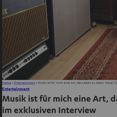
Home
»
Entertainment
»
Musik ist für mich eine Art, das Leben zu lesen: Oscar 
Entertainment
Musik ist für mich eine Art, 
im exklusiven Interview