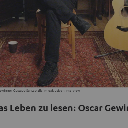
Gewinner Gustavo Santaolalla im exklusiven Interview
das Leben zu lesen: Oscar Gew