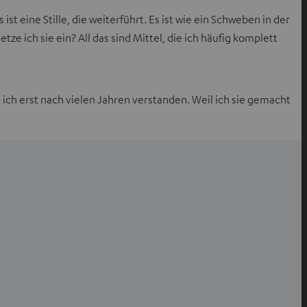
st eine Stille, die weiterführt. Es ist wie ein Schweben in der
ze ich sie ein? All das sind Mittel, die ich häufig komplett
e ich erst nach vielen Jahren verstanden. Weil ich sie gemacht