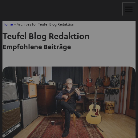
Home
»
Archives for Teufel Blog Redaktion
Teufel Blog Redaktion
Empfohlene Beiträge