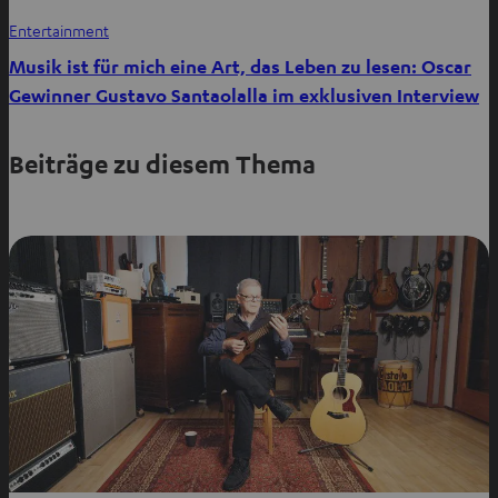
Entertainment
Musik ist für mich eine Art, das Leben zu lesen: Oscar
Gewinner Gustavo Santaolalla im exklusiven Interview
Beiträge zu diesem Thema