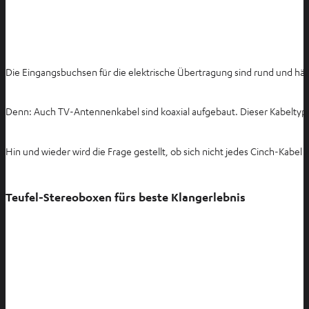
Die Eingangsbuchsen für die elektrische Übertragung sind rund und hä
Denn: Auch TV-Antennenkabel sind koaxial aufgebaut. Dieser Kabeltyp 
Hin und wieder wird die Frage gestellt, ob sich nicht jedes Cinch-Kabel 
Teufel-Stereoboxen fürs beste Klangerlebnis