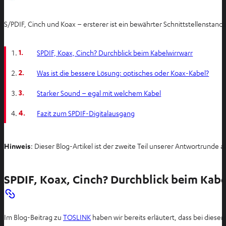
S/PDIF, Cinch und Koax – ersterer ist ein bewährter Schnittstellenstand
1.
SPDIF, Koax, Cinch? Durchblick beim Kabelwirrwarr
2.
Was ist die bessere Lösung: optisches oder Koax-Kabel?
3.
Starker Sound – egal mit welchem Kabel
4.
Fazit zum SPDIF-Digitalausgang
Hinweis
: Dieser Blog-Artikel ist der zweite Teil unserer Antwortrunde 
SPDIF, Koax, Cinch? Durchblick beim Kab
Im Blog-Beitrag zu
TOSLINK
haben wir bereits erläutert, dass bei dies