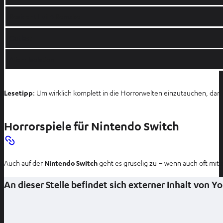
Resident Evil 4 Remake
Outlast
Alien: Isolation
Lesetipp
: Um wirklich komplett in die Horrorwelten einzutauchen, darf
Horrorspiele für Nintendo Switch
Auch auf der
Nintendo Switch
geht es gruselig zu – wenn auch oft mit 
An dieser Stelle befindet sich externer Inhalt von 