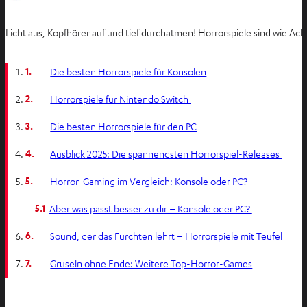
Licht aus, Kopfhörer auf und tief durchatmen! Horrorspiele sind wie Ach
1.
Die besten Horrorspiele für Konsolen
2.
Horrorspiele für Nintendo Switch
3.
Die besten Horrorspiele für den PC
4.
Ausblick 2025: Die spannendsten Horrorspiel-Releases
5.
Horror-Gaming im Vergleich: Konsole oder PC?
5.1
Aber was passt besser zu dir – Konsole oder PC?
6.
Sound, der das Fürchten lehrt – Horrorspiele mit Teufel
7.
Gruseln ohne Ende: Weitere Top-Horror-Games