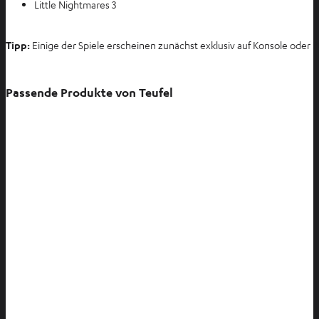
Little Nightmares 3
n
Tipp:
Einige der Spiele erscheinen zunächst exklusiv auf Konsole oder P
Passende Produkte von Teufel