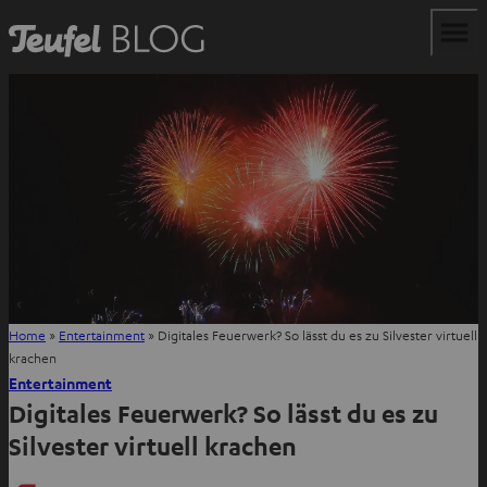
Home
»
Entertainment
»
Digitales Feuerwerk? So lässt du es zu Silvester virtuell
krachen
Entertainment
Digitales Feuerwerk? So lässt du es zu
Silvester virtuell krachen