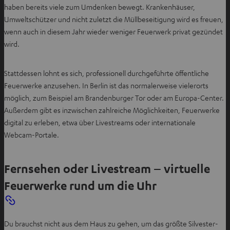
haben bereits viele zum Umdenken bewegt. Krankenhäuser,
Umweltschützer und nicht zuletzt die Müllbeseitigung wird es freuen,
wenn auch in diesem Jahr wieder weniger Feuerwerk privat gezündet
wird.
Stattdessen lohnt es sich, professionell durchgeführte öffentliche
Feuerwerke anzusehen. In Berlin ist das normalerweise vielerorts
möglich, zum Beispiel am Brandenburger Tor oder am Europa-Center.
Außerdem gibt es inzwischen zahlreiche Möglichkeiten, Feuerwerke
digital zu erleben, etwa über Livestreams oder internationale
Webcam-Portale.
Fernsehen oder Livestream – virtuelle
Feuerwerke rund um die Uhr
Du brauchst nicht aus dem Haus zu gehen, um das größte Silvester-