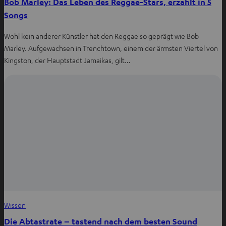
Bob Marley: Das Leben des Reggae-Stars, erzählt in 5
Songs
Wohl kein anderer Künstler hat den Reggae so geprägt wie Bob
Marley. Aufgewachsen in Trenchtown, einem der ärmsten Viertel von
Kingston, der Hauptstadt Jamaikas, gilt…
Wissen
Die Abtastrate – tastend nach dem besten Sound