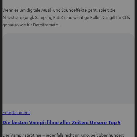
Wenn es um digitale Musik und Soundeffekte geht, spielt die
Abtastrate (engl. Sampling Rate) eine wichtige Rolle. Das gilt für CDs
genauso wie für Dateiformate…
Entertainment
Die besten Vampirfilme aller Zeiten: Unsere Top 5
Der Vampir stirbt nie – jedenfalls nicht im Kino. Seit über hundert