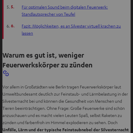
5.
Für optimalen Sound beim digitalen Feuerwerk:
Standlautsprecher von Teufel
6.
Fazit: Möglichkeiten, es an Silvester virtuell krachen zu
lassen
Warum es gut ist, weniger
Feuerwerkskörper zu zünden
Vor allem in Großstädten wie Berlin tragen Feuerwerkskörper laut
Umweltbundesamt deutlich zur Feinstaub- und Lärmbelastung in der
Silvesternacht bei und können die Gesundheit von Menschen und
Tieren beeinträchtigen. Ohne Frage: Große Feuerwerke sind schön
anzuschauen und es macht vielen Leuten Spaß, selbst Raketen zu
zünden und farbenfroh im Himmel explodieren zu sehen. Doch
Unfälle, Lärm und der typische Feinstaubnebel der Silvesternacht