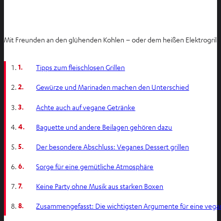
Mit Freunden an den glühenden Kohlen – oder dem heißen Elektrogrill –
1.
Tipps zum fleischlosen Grillen
2.
Gewürze und Marinaden machen den Unterschied
3.
Achte auch auf vegane Getränke
4.
Baguette und andere Beilagen gehören dazu
5.
Der besondere Abschluss: Veganes Dessert grillen
6.
Sorge für eine gemütliche Atmosphäre
7.
Keine Party ohne Musik aus starken Boxen
8.
Zusammengefasst: Die wichtigsten Argumente für eine vegan