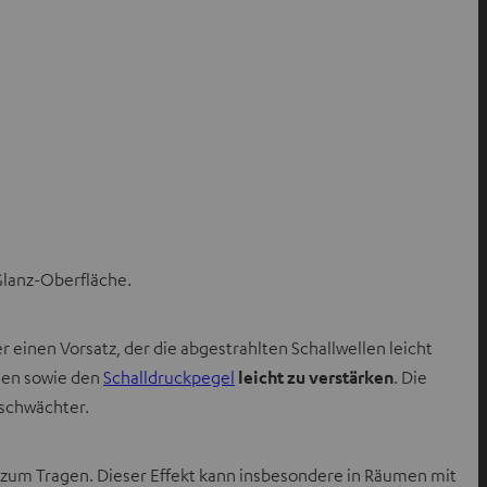
Glanz-Oberfläche.
inen Vorsatz, der die abgestrahlten Schallwellen leicht
ugen sowie den
Schalldruckpegel
leicht zu verstärken
. Die
eschwächter.
 zum Tragen. Dieser Effekt kann insbesondere in Räumen mit