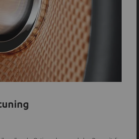
tuning