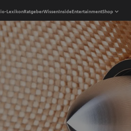
io-Lexikon
Ratgeber
Wissen
Inside
Entertainment
Shop