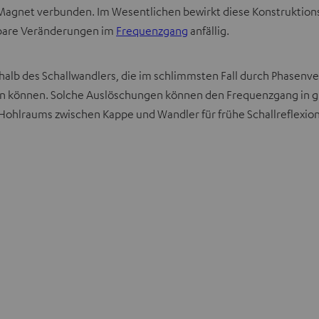
agnet verbunden. Im Wesentlichen bewirkt diese Konstruktionsv
rbare Veränderungen im
Frequenzgang
anfällig.
erhalb des Schallwandlers, die im schlimmsten Fall durch Phasen
n können. Solche Auslöschungen können den Frequenzgang in gr
 Hohlraums zwischen Kappe und Wandler für frühe Schallreflexion