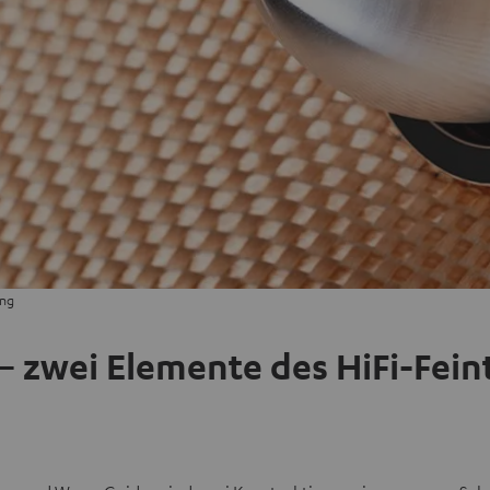
ing
 zwei Elemente des HiFi-Fein