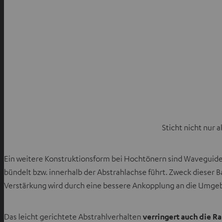
Sticht nicht nur
Ein weitere Konstruktionsform bei Hochtönern sind Waveguides
bündelt bzw. innerhalb der Abstrahlachse führt. Zweck dieser 
Verstärkung wird durch eine bessere Ankopplung an die Umgebu
Das leicht gerichtete Abstrahlverhalten
verringert auch die 