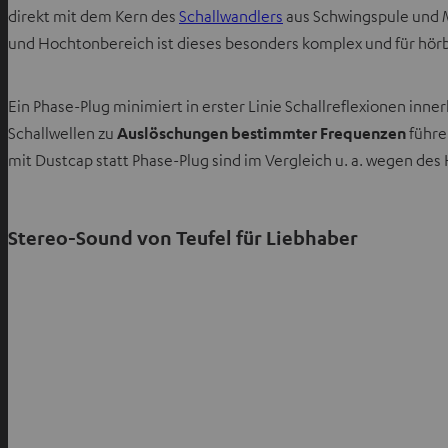
direkt mit dem Kern des
Schallwandlers
aus Schwingspule und M
und Hochtonbereich ist dieses besonders komplex und für hö
Ein Phase-Plug minimiert in erster Linie Schallreflexionen inn
Schallwellen zu
Auslöschungen bestimmter Frequenzen
führe
mit Dustcap statt Phase-Plug sind im Vergleich u. a. wegen des
Stereo-Sound von Teufel für Liebhaber