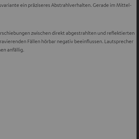
ariante ein präziseres Abstrahlverhalten. Gerade im Mittel-
verschiebungen zwischen direkt abgestrahlten und reflektierten
avierenden Fällen hörbar negativ beeinflussen. Lautsprecher
en anfällig.