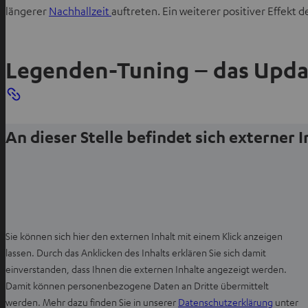
längerer
Nachhallzeit
auftreten. Ein weiterer positiver Effekt
Legenden-Tuning – das Updat
An dieser Stelle befindet sich externer 
Sie können sich hier den externen Inhalt mit einem Klick anzeigen
lassen. Durch das Anklicken des Inhalts erklären Sie sich damit
einverstanden, dass Ihnen die externen Inhalte angezeigt werden.
Damit können personenbezogene Daten an Dritte übermittelt
I
werden. Mehr dazu finden Sie in unserer
Datenschutzerklärung
unter