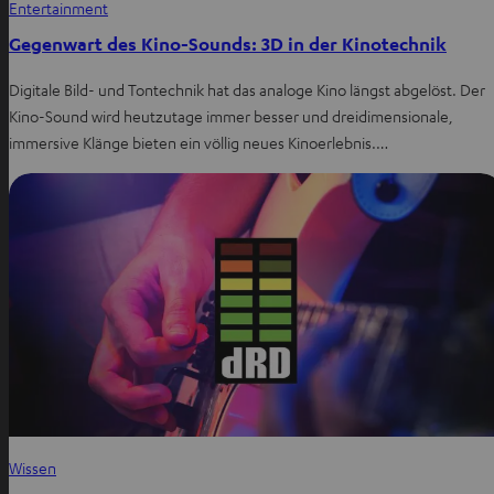
Entertainment
Gegenwart des Kino-Sounds: 3D in der Kinotechnik
Digitale Bild- und Tontechnik hat das analoge Kino längst abgelöst. Der
Kino-Sound wird heutzutage immer besser und dreidimensionale,
immersive Klänge bieten ein völlig neues Kinoerlebnis.…
Wissen