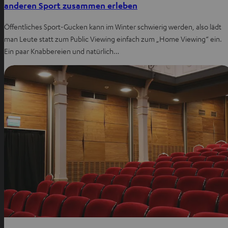
anderen Sport zusammen erleben
Öffentliches Sport-Gucken kann im Winter schwierig werden, also lädt
man Leute statt zum Public Viewing einfach zum „Home Viewing“ ein.
Ein paar Knabbereien und natürlich…