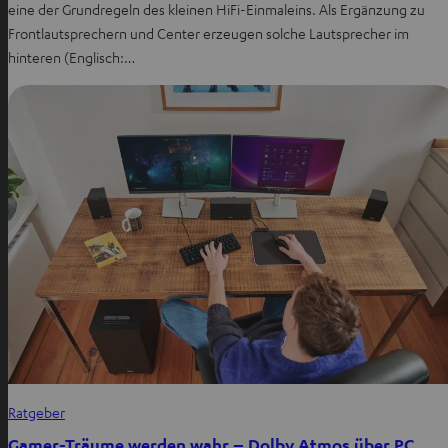
eine der Grundregeln des kleinen HiFi-Einmaleins. Als Ergänzung zu
Frontlautsprechern und Center erzeugen solche Lautsprecher im
hinteren (Englisch:…
Ratgeber
Gamer-Träume werden wahr – Dolby Atmos über PC,