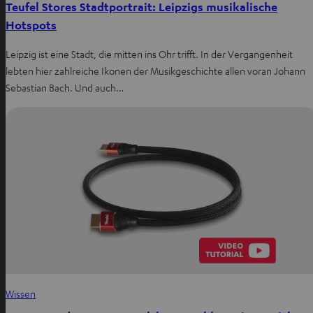
Teufel Stores Stadtportrait: Leipzigs musikalische
Hotspots
Leipzig ist eine Stadt, die mitten ins Ohr trifft. In der Vergangenheit
lebten hier zahlreiche Ikonen der Musikgeschichte allen voran Johann
Sebastian Bach. Und auch…
Wissen