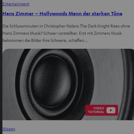
Entertainment
Hans Zimmer – Hollywoods Mann der starken Töne
Die Schlussminuten in Christopher Nolans The Dark Knight Rises ohne
Hans Zimmers Musik? Schwer vorstellbar. Erst mit Zimmers Musik
bekommen die Bilder ihre Schwere, schaffen…
Wissen