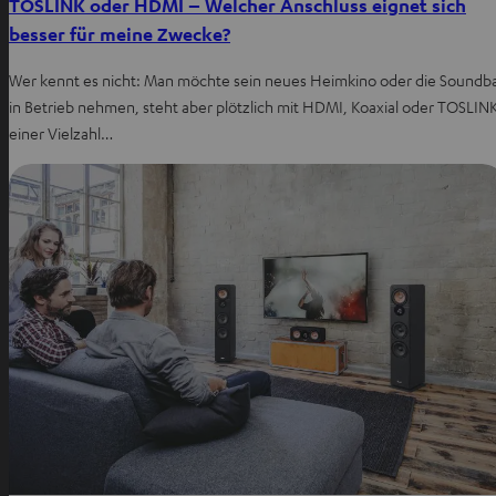
TOSLINK oder HDMI – Welcher Anschluss eignet sich
besser für meine Zwecke?
Wer kennt es nicht: Man möchte sein neues Heimkino oder die Soundb
in Betrieb nehmen, steht aber plötzlich mit HDMI, Koaxial oder TOSLIN
einer Vielzahl…