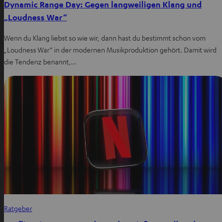
Dynamic Range Day: Gegen langweiligen Klang und
„Loudness War“
Wenn du Klang liebst so wie wir, dann hast du bestimmt schon vom
„Loudness War“ in der modernen Musikproduktion gehört. Damit wird
die Tendenz benannt,…
Ratgeber