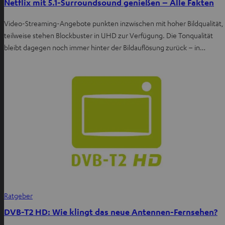
Netflix mit 5.1-Surroundsound genießen – Alle Fakten
Video-Streaming-Angebote punkten inzwischen mit hoher Bildqualität,
teilweise stehen Blockbuster in UHD zur Verfügung. Die Tonqualität
bleibt dagegen noch immer hinter der Bildauflösung zurück – in…
Ratgeber
DVB-T2 HD: Wie klingt das neue Antennen-Fernsehen?