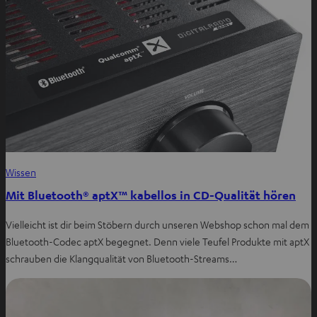
Wissen
Mit Bluetooth® aptX™ kabellos in CD-Qualität hören
Vielleicht ist dir beim Stöbern durch unseren Webshop schon mal dem
Bluetooth-Codec aptX begegnet. Denn viele Teufel Produkte mit aptX
schrauben die Klangqualität von Bluetooth-Streams…