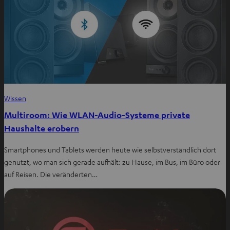
Wissen
Multiroom: Wie WLAN-Audio-Systeme private
Haushalte erobern
Smartphones und Tablets werden heute wie selbstverständlich dort
genutzt, wo man sich gerade aufhält: zu Hause, im Bus, im Büro oder
auf Reisen. Die veränderten…