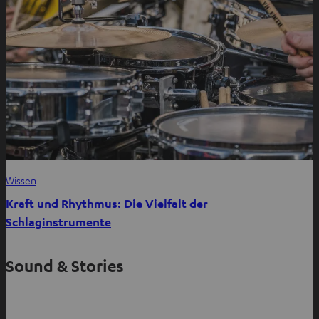
Wissen
Kraft und Rhythmus: Die Vielfalt der
Schlaginstrumente
Sound & Stories