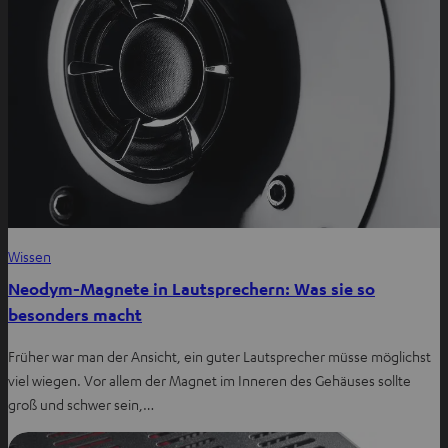
Wissen
Neodym-Magnete in Lautsprechern: Was sie so
besonders macht
Früher war man der Ansicht, ein guter Lautsprecher müsse möglichst
viel wiegen. Vor allem der Magnet im Inneren des Gehäuses sollte
groß und schwer sein,…