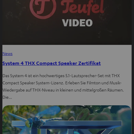
News
System 4 THX Compact Speaker Zertifikat
Das System 4 ist ein hochwertiges 5.1-Lautsprecher-Set mit THX
Compact Speaker System-Lizenz. Erleben Sie Filmton und Musik-
Wiedergabe auf THX-Niveau in kleinen und mittelgroßen Räumen.
Die…