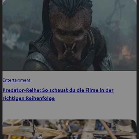
Entertainment
Predator-Reihe: So schaust du die Filme in der
richtigen Reihenfolge