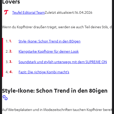
Lovers
Teufel Editorial Team
Zuletzt aktualisiert:
16.04.2026
Wenn du Kopfhörer draußen trägst, werden sie auch Teil deines Stils, de
1.
Style-Ikone: Schon Trend in den 80igen
2.
Klangstarke Kopfhörer für deinen Look
3.
Soundstark und stylish unterwegs mit dem SUPREME ON
4.
Fazit: Die richtige Kombi macht’s
Style-Ikone: Schon Trend in den 80igen
Auf Werbeplakaten und in Modezeitschriften tauchen Kopfhörer bereit