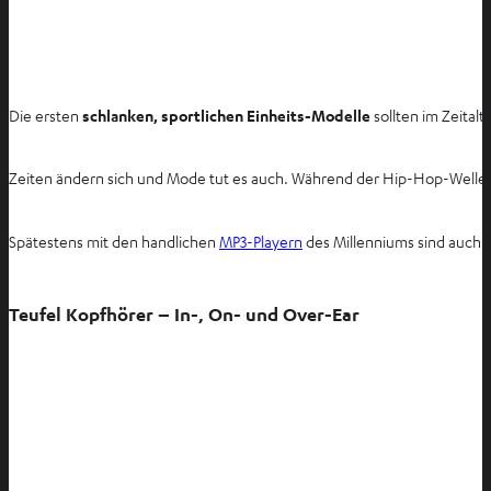
Die ersten
schlanken, sportlichen Einheits-Modelle
sollten im Zeitalt
Zeiten ändern sich und Mode tut es auch. Während der Hip-Hop-Welle
Spätestens mit den handlichen
MP3-Playern
des Millenniums sind auch 
Teufel Kopfhörer – In-, On- und Over-Ear