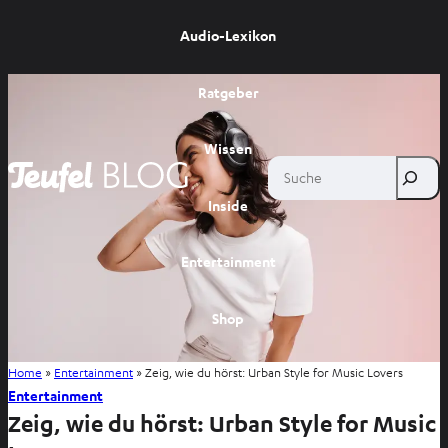
Audio-Lexikon
Ratgeber
Wissen
Suche
Inside
Entertainment
Shop
Home
»
Entertainment
»
Zeig, wie du hörst: Urban Style for Music Lovers
Entertainment
Zeig, wie du hörst: Urban Style for Music