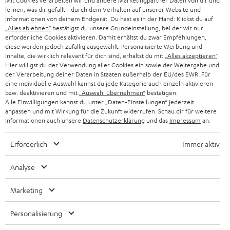
Mit Cookies verarbeiten wir und andere Marketingpartner Daten von dir und
lernen, was dir gefällt - durch dein Verhalten auf unserer Website und
Informationen von deinem Endgerät. Du hast es in der Hand: Klickst du auf
„Alles ablehnen“
bestätigst du unsere Grundeinstellung, bei der wir nur
erforderliche Cookies aktivieren. Damit erhältst du zwar Empfehlungen,
diese werden jedoch zufällig ausgewählt. Personalisierte Werbung und
Inhalte, die wirklich relevant für dich sind, erhältst du mit
„Alles akzeptieren“
.
Hier willigst du der Verwendung aller Cookies ein sowie der Weitergabe und
der Verarbeitung deiner Daten in Staaten außerhalb der EU/des EWR. Für
eine individuelle Auswahl kannst du jede Kategorie auch einzeln aktivieren
bzw. deaktivieren und mit
„Auswahl übernehmen“
bestätigen.
Alle Einwilligungen kannst du unter „Daten-Einstellungen“ jederzeit
anpassen und mit Wirkung für die Zukunft widerrufen. Schau dir für weitere
Informationen auch unsere
Datenschutzerklärung
und das
Impressum
an.
Erforderlich
Immer aktiv
Analyse
Marketing
Personalisierung