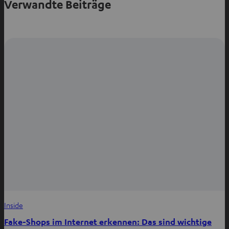
Verwandte Beiträge
Inside
Fake-Shops im Internet erkennen: Das sind wichtige