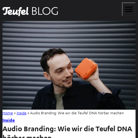
Home
»
Inside
»
Audio Branding: Wie wir die Teufel DNA hörbar machen
Inside
Audio Branding: Wie wir die Teufel DNA
hörbar machen