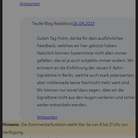
Antworten
n
e
e
n
n
Teufel Blog Redaktion
26.04.2023
Guten Tag Holm, danke für dein ausführliches
Feedback, welches wir hier gekürzt haben.
Natürlich können Systemtöne nicht allen immer
gefallen, das ist ja auch subjektiv immer anders. Wir
erinnern an die Einführung der neuen S-Bahn-
Signaltöne in Berlin, welche auch stark polarisierten,
aber mittlerweile keine Nachricht mehr wert sind.
Wir können nur soviel dazu sagen, dass wir die
Signaltöne nicht aus den Augen verlieren und sicher
weiter entwickeln werden.
Antworten
Hinweis
: Die Kommentarfunktion steht Mo-Sa von 8 bis 21 Uhr zur
Verfügung.