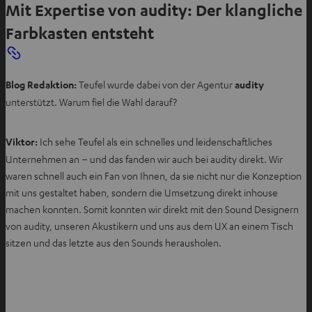
Mit Expertise von audity: Der klangliche
Farbkasten entsteht
Blog Redaktion:
Teufel wurde dabei von der Agentur
audity
unterstützt. Warum fiel die Wahl darauf?
Viktor:
Ich sehe Teufel als ein schnelles und leidenschaftliches
Unternehmen an – und das fanden wir auch bei audity direkt. Wir
waren schnell auch ein Fan von Ihnen, da sie nicht nur die Konzeption
mit uns gestaltet haben, sondern die Umsetzung direkt inhouse
machen konnten. Somit konnten wir direkt mit den Sound Designern
von audity, unseren Akustikern und uns aus dem UX an einem Tisch
sitzen und das letzte aus den Sounds herausholen.