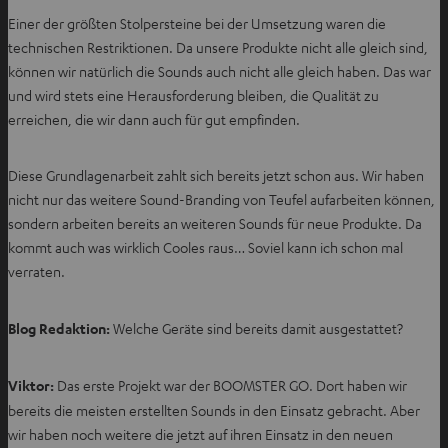
Einer der größten Stolpersteine bei der Umsetzung waren die
technischen Restriktionen. Da unsere Produkte nicht alle gleich sind,
können wir natürlich die Sounds auch nicht alle gleich haben. Das war
und wird stets eine Herausforderung bleiben, die Qualität zu
erreichen, die wir dann auch für gut empfinden.
Diese Grundlagenarbeit zahlt sich bereits jetzt schon aus. Wir haben
nicht nur das weitere Sound-Branding von Teufel aufarbeiten können,
sondern arbeiten bereits an weiteren Sounds für neue Produkte. Da
kommt auch was wirklich Cooles raus… Soviel kann ich schon mal
verraten.
Blog Redaktion:
Welche Geräte sind bereits damit ausgestattet?
Viktor:
Das erste Projekt war der BOOMSTER GO. Dort haben wir
bereits die meisten erstellten Sounds in den Einsatz gebracht. Aber
wir haben noch weitere die jetzt auf ihren Einsatz in den neuen