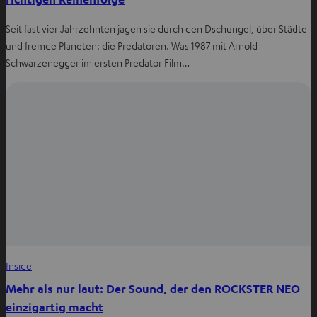
Seit fast vier Jahrzehnten jagen sie durch den Dschungel, über Städte
und fremde Planeten: die Predatoren. Was 1987 mit Arnold
Schwarzenegger im ersten Predator Film…
Inside
Mehr als nur laut: Der Sound, der den ROCKSTER NEO
einzigartig macht