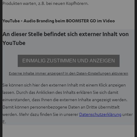
Produkten warten, z.B. bei neuen Kopfhörern.
YouTube > Audio Branding beim BOOMSTER GO im Video
An dieser Stelle befindet sich externer Inhalt von
YouTube
EINMALIG ZUSTIMMEN UND ANZEIGEN
Externe Inhalte immer anzeigen? In den Daten‑Einstellungen aktivieren
Sie können sich hier den externen Inhalt mit einem Klick anzeigen
lassen. Durch das Anklicken des Inhalts erklären Sie sich damit
einverstanden, dass Ihnen die externen Inhalte angezeigt werden.
Damit können personenbezogene Daten an Dritte übermittelt
I
werden. Mehr dazu finden Sie in unserer
Datenschutzerklärung
unter
m
E.
n
e