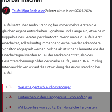
Teufel Blog Redaktion
Zuletzt aktualisiert:
07.04.2026
Teufel setzt über Audio Branding bei immer mehr Geräten die
gleichen eigens entwickelten Signaltöne und Klänge ein, etwa beim
Koppeln eines Gerätes per Bluetooth. Wenn man ein Teufel Gerät
einschaltet, soll zukünftig immer der gleiche, wieder erkennbare
Signalton abgespielt werden. Solche akustischen Elemente wie das
Einschaltsignal werden so Teil der Markenidentität, also des
Gesamterscheinungsbildes der Marke Teufel, unser DNA. Im Blog
Interview blicken wir auf die Entwicklung des Audio Branding bei
Teufel.
1.
Was ist eigentlich Audio Branding?
2.
Eintauchen in den Klanggenuss – von Anfang an
3.
Mit Expertise von audity: Der klangliche Farbkasten