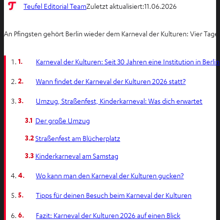
Teufel Editorial Team
Zuletzt aktualisiert:
11.06.2026
An Pfingsten gehört Berlin wieder dem Karneval der Kulturen: Vier Tage
1.
Karneval der Kulturen: Seit 30 Jahren eine Institution in Berlin
2.
Wann findet der Karneval der Kulturen 2026 statt?
3.
Umzug, Straßenfest, Kinderkarneval: Was dich erwartet
3.1
Der große Umzug
3.2
Straßenfest am Blücherplatz
3.3
Kinderkarneval am Samstag
4.
Wo kann man den Karneval der Kulturen gucken?
5.
Tipps für deinen Besuch beim Karneval der Kulturen
6.
Fazit: Karneval der Kulturen 2026 auf einen Blick