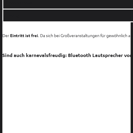
Kinderkarneval
Umzug
Der
Eintritt ist frei
. Da sich bei Großveranstaltungen für gewöhnlich au
Sind auch karnevalsfreudig: Bluetooth Lautsprecher von