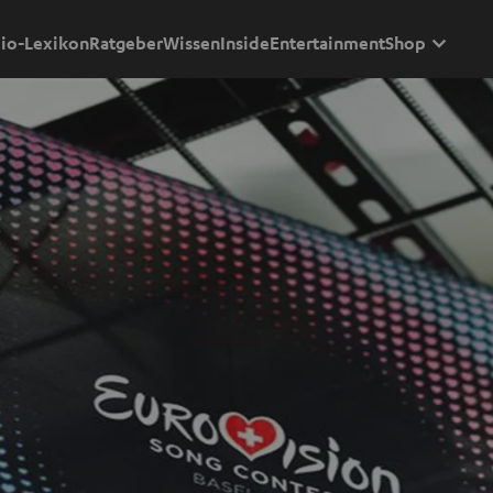
io-Lexikon
Ratgeber
Wissen
Inside
Entertainment
Shop