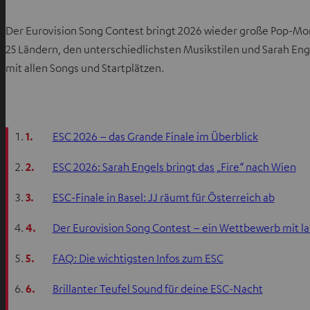
Der Eurovision Song Contest bringt 2026 wieder große Pop-Mom
25 Ländern, den unterschiedlichsten Musikstilen und Sarah Eng
mit allen Songs und Startplätzen.
1.
ESC 2026 – das Grande Finale im Überblick
2.
ESC 2026: Sarah Engels bringt das „Fire“ nach Wien
3.
ESC-Finale in Basel: JJ räumt für Österreich ab
4.
Der Eurovision Song Contest – ein Wettbewerb mit la
5.
FAQ: Die wichtigsten Infos zum ESC
6.
Brillanter Teufel Sound für deine ESC-Nacht