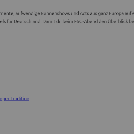
ente, aufwendige Bühnenshows und Acts aus ganz Europa auf ein
els für Deutschland. Damit du beim ESC-Abend den Überblick beh
nger Tradition