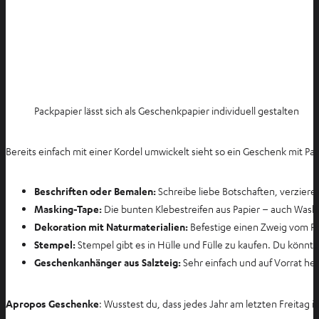
Packpapier lässt sich als Geschenkpapier individuell gestalten
Bereits einfach mit einer Kordel umwickelt sieht so ein Geschenk mit Pac
Beschriften oder Bemalen:
Schreibe liebe Botschaften, verzier
Masking-Tape:
Die bunten Klebestreifen aus Papier – auch Wash
Dekoration mit Naturmaterialien:
Befestige einen Zweig vom Ro
Stempel:
Stempel gibt es in Hülle und Fülle zu kaufen. Du könn
Geschenkanhänger aus Salzteig:
Sehr einfach und auf Vorrat her
Apropos Geschenke
: Wusstest du, dass jedes Jahr am letzten Freitag 