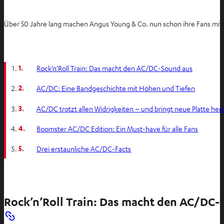
Über 50 Jahre lang machen Angus Young & Co. nun schon ihre Fans mit
1.
Rock’n’Roll Train: Das macht den AC/DC-Sound aus
2.
AC/DC: Eine Bandgeschichte mit Höhen und Tiefen
3.
AC/DC trotzt allen Widrigkeiten – und bringt neue Platte her
4.
Boomster AC/DC Edition: Ein Must-have für alle Fans
5.
Drei erstaunliche AC/DC-Facts
Rock’n’Roll Train: Das macht den AC/DC-