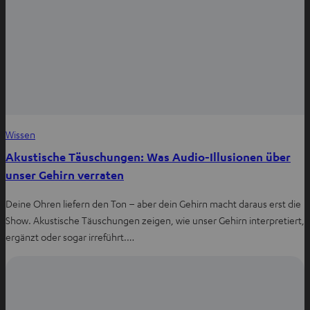
Wissen
Akustische Täuschungen: Was Audio-Illusionen über
unser Gehirn verraten
Deine Ohren liefern den Ton – aber dein Gehirn macht daraus erst die
Show. Akustische Täuschungen zeigen, wie unser Gehirn interpretiert,
ergänzt oder sogar irreführt.…