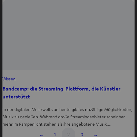
Wissen
Bandcamp: die Streaming-Plattform, die Künstler
unterstützt
In der digitalen Musikwelt von heute gibt es unzählige Möglichkeiten,
Musik zu genießen. Während große Streaminganbieter scheinbar
mehr im Rampenlicht stehen als ihre angebotene Musik,…
←
1
2
3
→