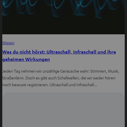
Wissen
Was du nicht hörst: Ultraschall, Infraschall und ihre
geheimen Wirkungen
Jeden Tag nehmen wir unzählige Geräusche wahr: Stimmen, Musik,
Straßenlärm. Doch es gibt auch Schallwellen, die wir weder hören
noch bewusst registrieren. Ultraschall und Infraschall…