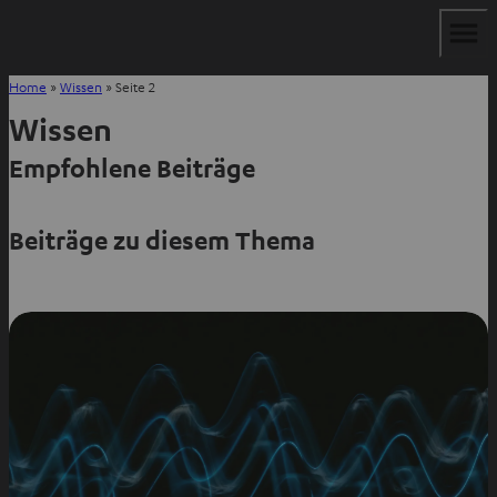
Home
»
Wissen
»
Seite 2
Wissen
Empfohlene Beiträge
Beiträge zu diesem Thema