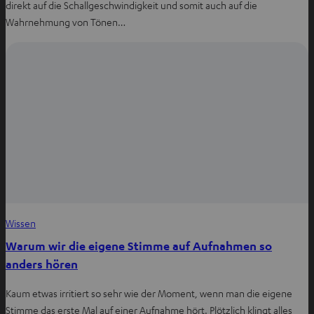
direkt auf die Schallgeschwindigkeit und somit auch auf die
Wahrnehmung von Tönen…
Wissen
Warum wir die eigene Stimme auf Aufnahmen so
anders hören
Kaum etwas irritiert so sehr wie der Moment, wenn man die eigene
Stimme das erste Mal auf einer Aufnahme hört. Plötzlich klingt alles