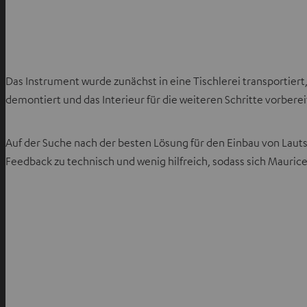
Das Instrument wurde zunächst in eine Tischlerei transportier
demontiert und das Interieur für die weiteren Schritte vorberei
Auf der Suche nach der besten Lösung für den Einbau von Laut
Feedback zu technisch und wenig hilfreich, sodass sich Mauri