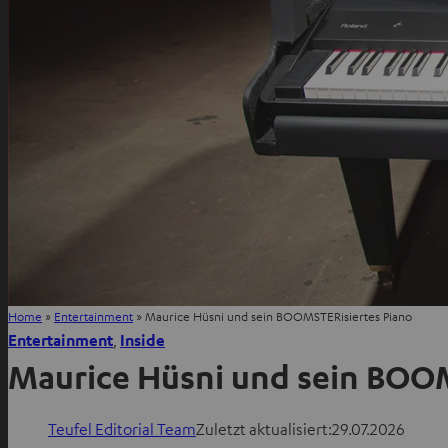
Home
»
Entertainment
»
Maurice Hüsni und sein BOOMSTERisiertes Piano
Entertainment
, 
Inside
Maurice Hüsni und sein BOO
Teufel Editorial Team
Zuletzt aktualisiert:
29.07.2026