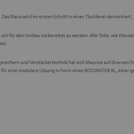
Das Piano wird im ersten Schritt in einer Tischlerei demontiert.
t, um für den Umbau vorbereitet zu werden. Alle Teile, wie Kla
tet.
sprechern und Verstärkertechnik hat sich Maurice auf diversen
ce für eine modulare Lösung in Form eines BOOMSTER XL, einer 