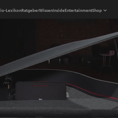
io-Lexikon
Ratgeber
Wissen
Inside
Entertainment
Shop