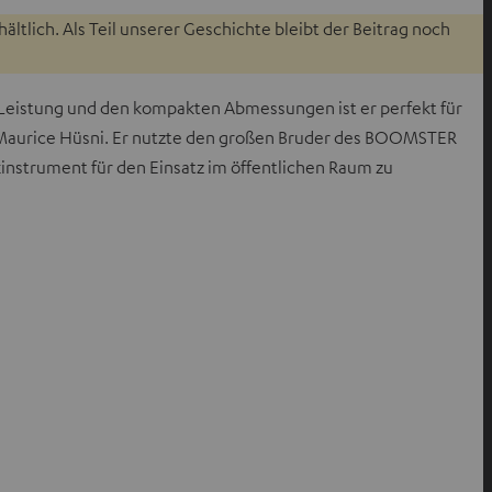
ltlich. Als Teil unserer Geschichte bleibt der Beitrag noch
 Leistung und den kompakten Abmessungen ist er perfekt für
en Maurice Hüsni. Er nutzte den großen Bruder des BOOMSTER
kinstrument für den Einsatz im öffentlichen Raum zu