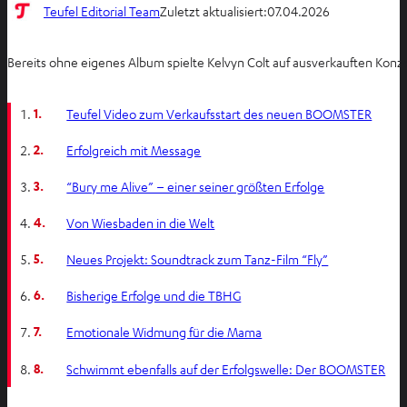
Teufel Editorial Team
Zuletzt aktualisiert:
07.04.2026
Bereits ohne eigenes Album spielte Kelvyn Colt auf ausverkauften Konz
1.
Teufel Video zum Verkaufsstart des neuen BOOMSTER
2.
Erfolgreich mit Message
3.
“Bury me Alive” – einer seiner größten Erfolge
4.
Von Wiesbaden in die Welt
5.
Neues Projekt: Soundtrack zum Tanz-Film “Fly”
6.
Bisherige Erfolge und die TBHG
7.
Emotionale Widmung für die Mama
8.
Schwimmt ebenfalls auf der Erfolgswelle: Der BOOMSTER