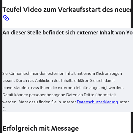
Teufel Video zum Verkaufsstart des ne
An dieser Stelle befindet sich externer Inhalt von 
Sie können sich hier den externen Inhalt mit einem Klick anzeigen
lassen. Durch das Anklicken des Inhalts erklären Sie sich damit
einverstanden, dass Ihnen die externen Inhalte angezeigt werden.
Damit können personenbezogene Daten an Dritte übermittelt
I
werden. Mehr dazu finden Sie in unserer
Datenschutzerklärung
unter
m
E.
n
e
Erfolgreich mit Message
u