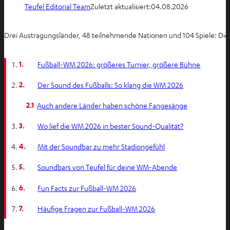
Teufel Editorial Team
Zuletzt aktualisiert:
04.08.2026
Drei Austragungsländer, 48 teilnehmende Nationen und 104 Spiele: Die 
1.
Fußball-WM 2026: größeres Turnier, größere Bühne
2.
Der Sound des Fußballs: So klang die WM 2026
2.1
Auch andere Länder haben schöne Fangesänge
3.
Wo lief die WM 2026 in bester Sound-Qualität?
4.
Mit der Soundbar zu mehr Stadiongefühl
5.
Soundbars von Teufel für deine WM-Abende
6.
Fun Facts zur Fußball-WM 2026
7.
Häufige Fragen zur Fußball-WM 2026