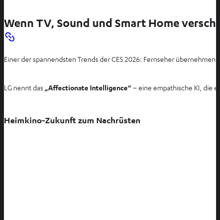
Wenn TV, Sound und Smart Home versch
Einer der spannendsten Trends der CES 2026: Fernseher übernehmen i
LG nennt das
„Affectionate Intelligence“
– eine empathische KI, die e
Heimkino-Zukunft zum Nachrüsten