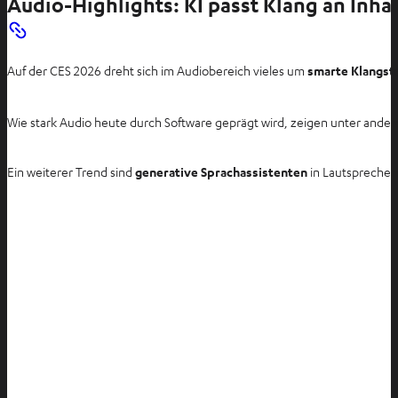
Audio-Highlights: KI passt Klang an Inh
Auf der CES 2026 dreht sich im Audiobereich vieles um
smarte Klangst
Wie stark Audio heute durch Software geprägt wird, zeigen unter ande
Ein weiterer Trend sind
generative Sprachassistenten
in Lautsprecher