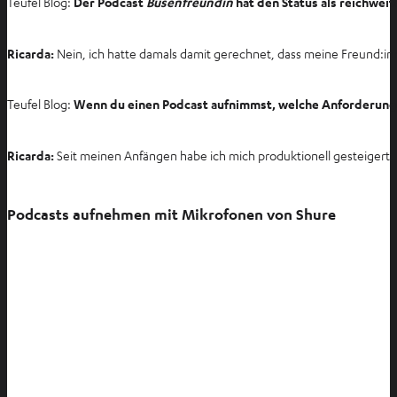
Teufel Blog:
Der Podcast
Busenfreundin
hat den Status als reichwei
Ricarda:
Nein, ich hatte damals damit gerechnet, dass meine Freund:inn
Teufel Blog:
Wenn du einen Podcast aufnimmst, welche Anforderungen 
Ricarda:
Seit meinen Anfängen habe ich mich produktionell gesteigert. I
Podcasts aufnehmen mit Mikrofonen von Shure