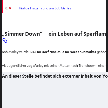
8.
Häufige Fragen rund um Bob Marley
„Simmer Down“ – ein Leben auf Sparfla
Bob Marley wurde
1945 im Dorf Nine Mile im Norden Jamaikas
geboren
Als Jugendlicher zog Marley mit seiner Mutter nach Trenchtown, eine
An dieser Stelle befindet sich externer Inhalt von 