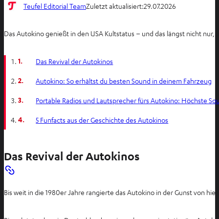
Teufel Editorial Team
Zuletzt aktualisiert:
29.07.2026
Das Autokino genießt in den USA Kultstatus – und das längst nicht nur
1.
Das Revival der Autokinos
2.
Autokino: So erhältst du besten Sound in deinem Fahrzeug
3.
Portable Radios und Lautsprecher fürs Autokino: Höchste Sou
4.
5 Funfacts aus der Geschichte des Autokinos
Das Revival der Autokinos
Bis weit in die 1980er Jahre rangierte das Autokino in der Gunst von h