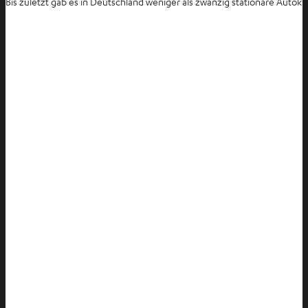
Bis zuletzt gab es in Deutschland weniger als zwanzig stationäre Aut