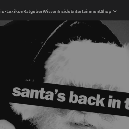
io-Lexikon
Ratgeber
Wissen
Inside
Entertainment
Shop