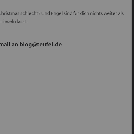
stmas schlecht? Und Engel sind für dich nichts weiter als
rieseln lässt.
Email an blog@teufel.de