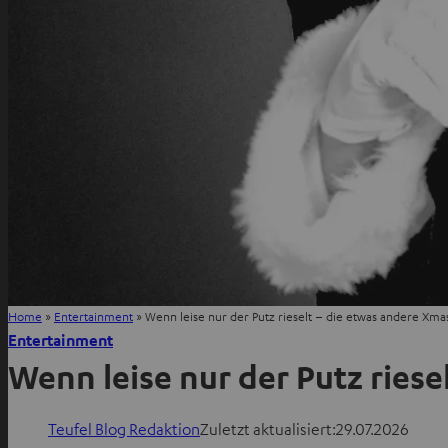
Home
»
Entertainment
»
Wenn leise nur der Putz rieselt – die etwas andere Xmas
Entertainment
Wenn leise nur der Putz riese
Teufel Blog Redaktion
Zuletzt aktualisiert:
29.07.2026