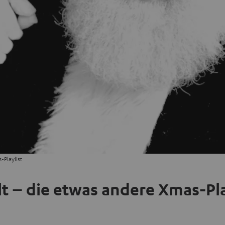
-Playlist
lt – die etwas andere Xmas-Pla