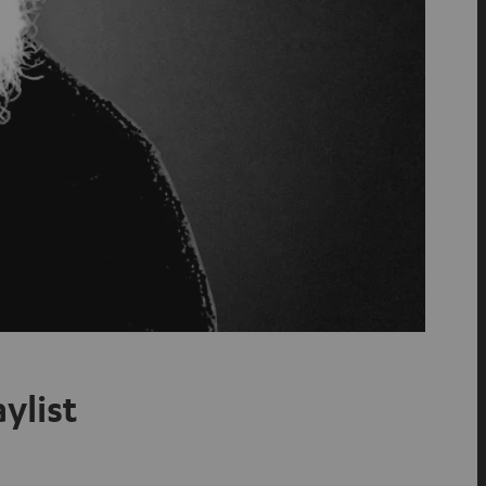
ylist