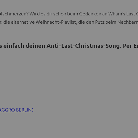
chmerzen? Wird es dir schon beim Gedanken an Wham’s Last Chri
: die alternative Weihnacht-Playlist, die den Putz beim Nachbarn 
ns einfach deinen Anti-Last-Christmas-Song. Per 
AGGRO BERLIN)