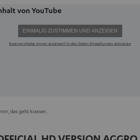
Inhalt von YouTube
EINMALIG ZUSTIMMEN UND ANZEIGEN
Externe Inhalte immer anzeigen? In den Daten‑Einstellungen aktivieren
mm, das geht krasser.
FFICIAL HD VERSION AGGRO 