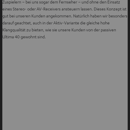
Zuspielern – bei uns sogar dem Fernseher – und ohne den Einsatz
eines Stereo- oder AV-Receivers ansteuern lassen. Dieses Konzept ist
gut bei unseren Kunden angekommen. Natürlich haben wir besonders
darauf geachtet, auch in der Aktiv-Variante die gleiche hohe
Klangqualität zu bieten, wie sie unsere Kunden von der passiven
Ultima 40 gewohnt sind.