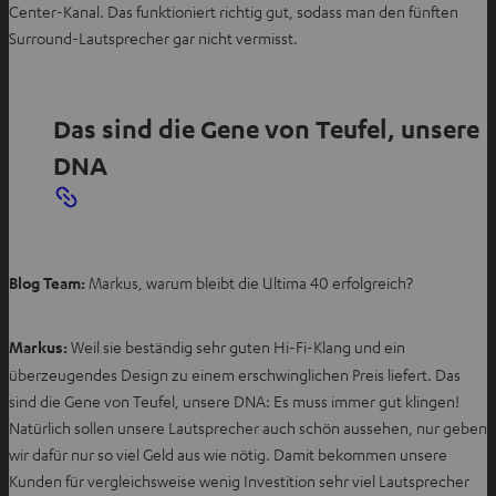
Center-Kanal. Das funktioniert richtig gut, sodass man den fünften
n
Surround-Lautsprecher gar nicht vermisst.
e
n
Das sind die Gene von Teufel, unsere
DNA
Blog Team:
Markus, warum bleibt die Ultima 40 erfolgreich?
Markus:
Weil sie beständig sehr guten Hi-Fi-Klang und ein
überzeugendes Design zu einem erschwinglichen Preis liefert. Das
sind die Gene von Teufel, unsere DNA: Es muss immer gut klingen!
Natürlich sollen unsere Lautsprecher auch schön aussehen, nur geben
wir dafür nur so viel Geld aus wie nötig. Damit bekommen unsere
Kunden für vergleichsweise wenig Investition sehr viel Lautsprecher