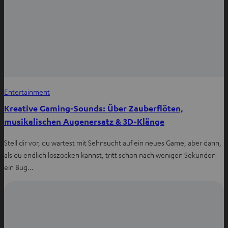
Entertainment
Kreative Gaming-Sounds: Über Zauberflöten,
musikalischen Augenersatz & 3D-Klänge
Stell dir vor, du wartest mit Sehnsucht auf ein neues Game, aber dann,
als du endlich loszocken kannst, tritt schon nach wenigen Sekunden
ein Bug…