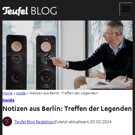
Home
»
Inside
»
Notizen aus Berlin: Treffen der Legenden
Inside
Notizen aus Berlin: Treffen der Legenden
Teufel Blog Redaktion
Zuletzt aktualisiert:
20.02.2024