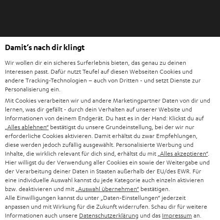
Damit‘s nach dir klingt
Wir wollen dir ein sicheres Surferlebnis bieten, das genau zu deinen
Interessen passt. Dafür nutzt Teufel auf diesen Webseiten Cookies und
andere Tracking-Technologien – auch von Dritten - und setzt Dienste zur
Personalisierung ein.
Mit Cookies verarbeiten wir und andere Marketingpartner Daten von dir und
lernen, was dir gefällt - durch dein Verhalten auf unserer Website und
Informationen von deinem Endgerät. Du hast es in der Hand: Klickst du auf
„Alles ablehnen“
bestätigst du unsere Grundeinstellung, bei der wir nur
erforderliche Cookies aktivieren. Damit erhältst du zwar Empfehlungen,
diese werden jedoch zufällig ausgewählt. Personalisierte Werbung und
Inhalte, die wirklich relevant für dich sind, erhältst du mit
„Alles akzeptieren“
.
Hier willigst du der Verwendung aller Cookies ein sowie der Weitergabe und
der Verarbeitung deiner Daten in Staaten außerhalb der EU/des EWR. Für
eine individuelle Auswahl kannst du jede Kategorie auch einzeln aktivieren
bzw. deaktivieren und mit
„Auswahl übernehmen“
bestätigen.
Alle Einwilligungen kannst du unter „Daten-Einstellungen“ jederzeit
anpassen und mit Wirkung für die Zukunft widerrufen. Schau dir für weitere
Informationen auch unsere
Datenschutzerklärung
und das
Impressum
an.