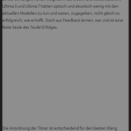
Ultima 5 und Ultima 7 hatten optisch und akustisch wenig mit den
aktuellen Modellen zu tun und waren, zugegeben, nicht gleich so
erfolgreich, wie erhofft. Doch aus Feedback lernen, war und ist eine
feste Säule des Teufel Erfolges.
Die Anordnung der Töner ist entscheidend für den besten Klang