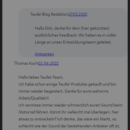
Teufel Blog Redaktion
27.03.2025
Hallo Dirk, danke für dein (hier gekürztes)
ausführliches Feedback. Wir haben es in voller
Länge an unser Entwicklungsteam geleitet.
Antworten
Thomas Koch
02.06.2022
Hallo liebes Teufel-Team,
Ich habe schon einige Teufel-Produkte gekauft und bin
immer wieder begeistert. Danke für eure wahsinns
Arbeit/Qualität!!!
Ich vermisse immer wieder schmerzlich euren Sound beim
Motorrad fahren. Könnt ihr vielleicht mal überlegen, hier
etwas zu entwickeln? Ich denke, das wäre ein Markt, so
schlecht wie der Sound der bestehenden Anbieter oft ist.