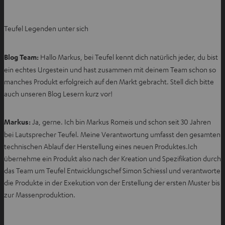
Teufel Legenden unter sich
Blog Team:
Hallo Markus, bei Teufel kennt dich natürlich jeder, du bist
ein echtes Urgestein und hast zusammen mit deinem Team schon so
manches Produkt erfolgreich auf den Markt gebracht. Stell dich bitte
auch unseren Blog Lesern kurz vor!
Markus:
Ja, gerne. Ich bin Markus Romeis und schon seit 30 Jahren
bei Lautsprecher Teufel. Meine Verantwortung umfasst den gesamten
technischen Ablauf der Herstellung eines neuen Produktes.Ich
übernehme ein Produkt also nach der Kreation und Spezifikation durch
das Team um Teufel Entwicklungschef Simon Schiessl und verantworte
die Produkte in der Exekution von der Erstellung der ersten Muster bis
zur Massenproduktion.