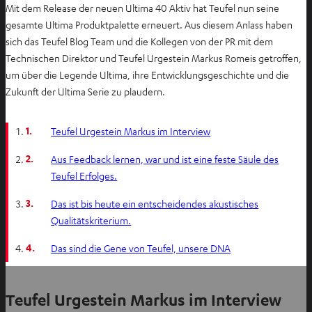
Mit dem Release der neuen Ultima 40 Aktiv hat Teufel nun seine
gesamte Ultima Produktpalette erneuert. Aus diesem Anlass haben
sich das Teufel Blog Team und die Kollegen von der PR mit dem
Technischen Direktor und Teufel Urgestein Markus Romeis getroffen,
um über die Legende Ultima, ihre Entwicklungsgeschichte und die
Zukunft der Ultima Serie zu plaudern.
1.
Teufel Urgestein Markus im Interview
2.
Aus Feedback lernen, war und ist eine feste Säule des
Teufel Erfolges.
3.
Das ist bis heute ein entscheidendes akustisches
Qualitätskriterium.
4.
Das sind die Gene von Teufel, unsere DNA
Teufel Urgestein Markus im Interview