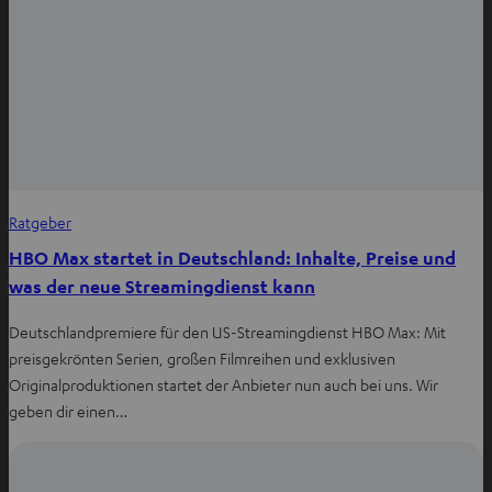
Ratgeber
HBO Max startet in Deutschland: Inhalte, Preise und
was der neue Streamingdienst kann
Deutschlandpremiere für den US-Streamingdienst HBO Max: Mit
preisgekrönten Serien, großen Filmreihen und exklusiven
Originalproduktionen startet der Anbieter nun auch bei uns. Wir
geben dir einen…