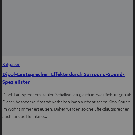
Ratgeber
Dipol-Lautsprecher: Effekte durch Surround-Sound-
Spezialisten
Dipol-Lautsprecher strahlen Schallwellen gleich in zwei Richtungen ab.
Dieses besondere Abstrahlverhalten kann authentischen Kino-Sound
im Wohnzimmer erzeugen. Daher werden solche Effektlautsprecher
auch für das Heimkino…