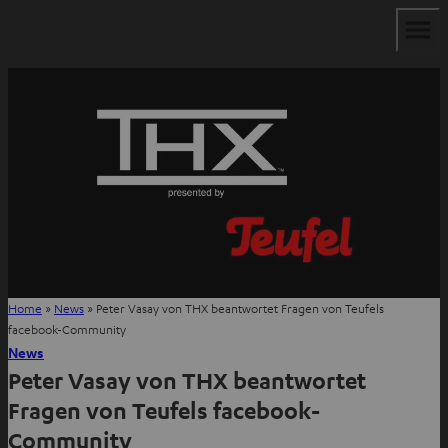
Home
»
News
»
Peter Vasay von THX beantwortet Fragen von Teufels
facebook-Community
News
Peter Vasay von THX beantwortet
Fragen von Teufels facebook-
Community