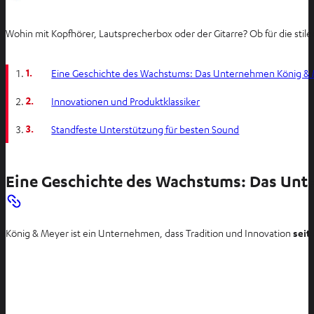
Wohin mit Kopfhörer, Lautsprecherbox oder der Gitarre? Ob für die st
1.
Eine Geschichte des Wachstums: Das Unternehmen König &
2.
Innovationen und Produktklassiker
3.
Standfeste Unterstützung für besten Sound
Eine Geschichte des Wachstums: Das Un
König & Meyer ist ein Unternehmen, dass Tradition und Innovation
seit