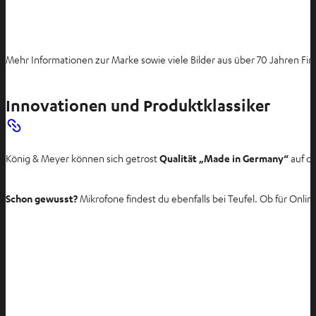
Mehr Informationen zur Marke sowie viele Bilder aus über 70 Jahren Fi
Innovationen und Produktklassiker
König & Meyer können sich getrost
Qualität „Made in Germany“
auf d
Schon gewusst?
Mikrofone findest du ebenfalls bei Teufel. Ob für On